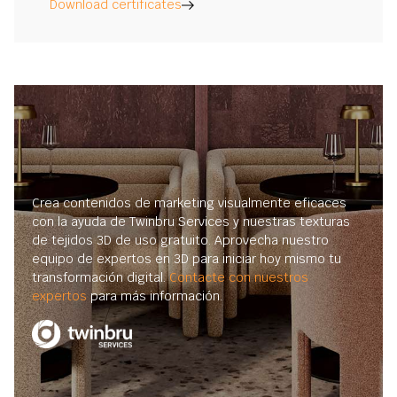
Download certificates
Crea contenidos de marketing visualmente eficaces
con la ayuda de Twinbru Services y nuestras texturas
de tejidos 3D de uso gratuito. Aprovecha nuestro
equipo de expertos en 3D para iniciar hoy mismo tu
transformación digital.
Contacte con nuestros
expertos
para más información.