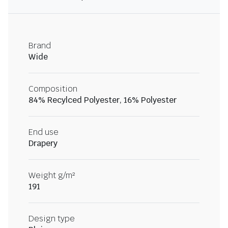
Brand
Wide
Composition
84% Recylced Polyester, 16% Polyester
End use
Drapery
Weight g/m²
191
Design type