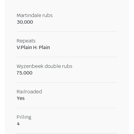
Martindale rubs
30,000
Repeats
V:Plain H: Plain
Wyzenbeek double rubs
75,000
Railroaded
Yes
Pilling
4