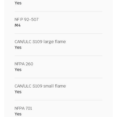
Yes
NF P 92-507
M4
CAN/ULC S109 large flame
Yes
NFPA 260
Yes
CAN/ULC S109 small flame
Yes
NFPA 701
Yes