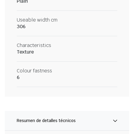
Plain
Useable width cm
306
Characteristics
Texture
Colour fastness
6
Resumen de detalles técnicos