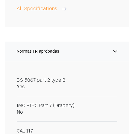
All Specifications
Normas FR aprobadas
BS 5867 part 2 type B
Yes
IMO FTPC Part 7 (Drapery)
No
CAL 117