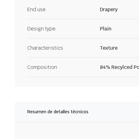
End use
Drapery
Design type
Plain
Characteristics
Texture
Composition
84% Recylced Pol
Resumen de detalles técnicos