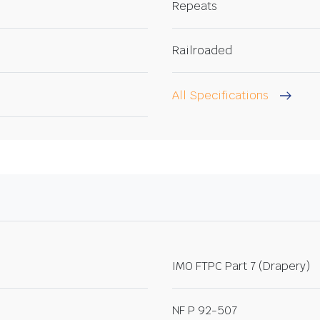
Repeats
Railroaded
All Specifications
IMO FTPC Part 7 (Drapery)
NF P 92-507