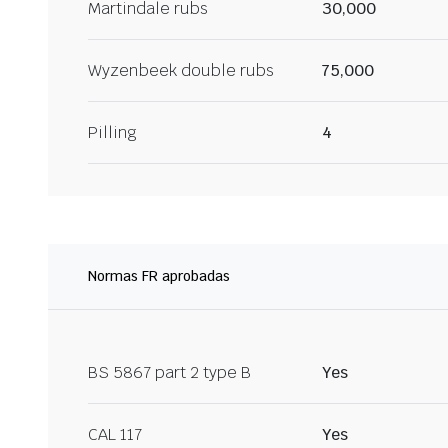
Martindale rubs
30,000
Wyzenbeek double rubs
75,000
Pilling
4
Normas FR aprobadas
BS 5867 part 2 type B
Yes
CAL 117
Yes