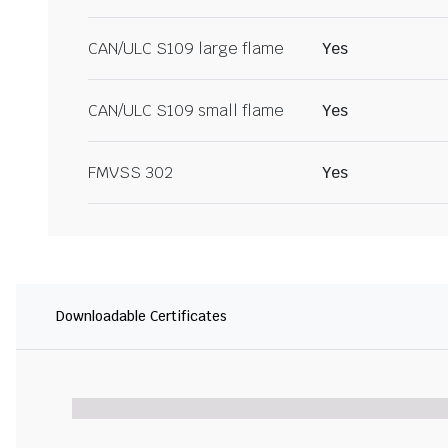
CAN/ULC S109 large flame
Yes
CAN/ULC S109 small flame
Yes
FMVSS 302
Yes
Downloadable Certificates