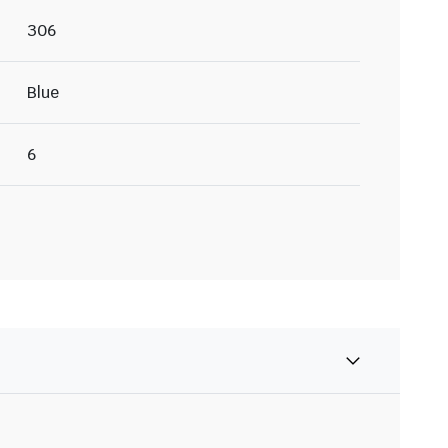
306
Blue
6