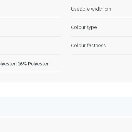
Useable width cm
Colour type
Colour fastness
yester, 16% Polyester