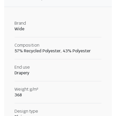
Brand
Wide
Composition
57% Recycled Polyester, 43% Polyester
End use
Drapery
Weight g/m²
368
Design type