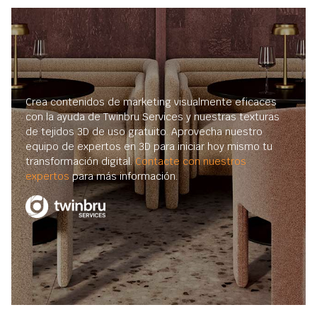
Crea contenidos de marketing visualmente eficaces
con la ayuda de Twinbru Services y nuestras texturas
de tejidos 3D de uso gratuito. Aprovecha nuestro
equipo de expertos en 3D para iniciar hoy mismo tu
transformación digital.
Contacte con nuestros
expertos
para más información.