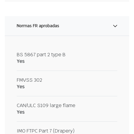
Normas FR aprobadas
BS 5867 part 2 type B
Yes
FMVSS 302
Yes
CAN/ULC S109 large flame
Yes
IMO FTPC Part 7 (Drapery)