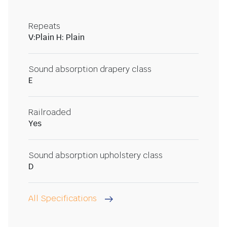
Repeats
V:Plain H: Plain
Sound absorption drapery class
E
Railroaded
Yes
Sound absorption upholstery class
D
All Specifications