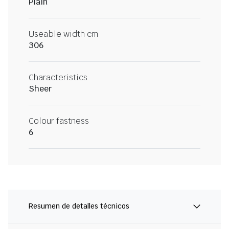
Plain
Useable width cm
306
Characteristics
Sheer
Colour fastness
6
Resumen de detalles técnicos