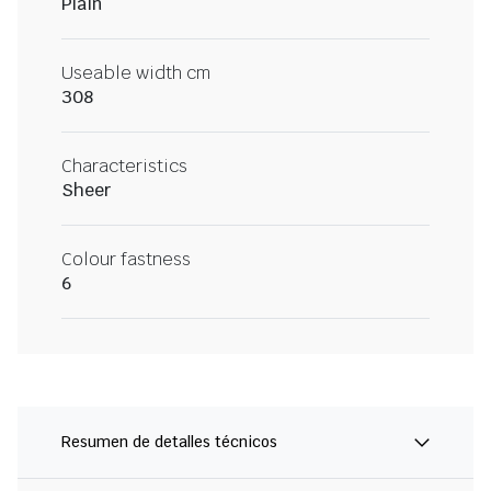
Plain
Useable width cm
308
Characteristics
Sheer
Colour fastness
6
Resumen de detalles técnicos