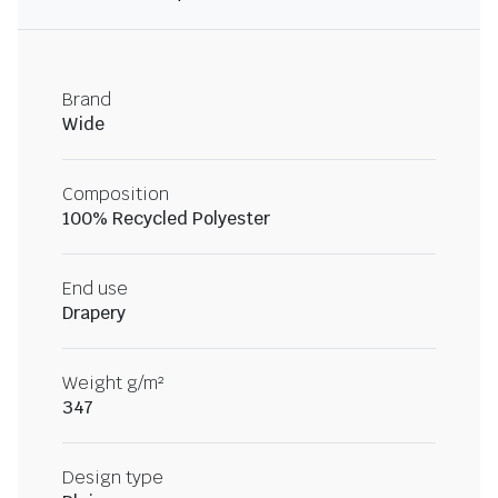
Brand
Wide
Composition
100% Recycled Polyester
End use
Drapery
Weight g/m²
347
Design type