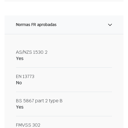
Normas FR aprobadas
AS/NZS 1530.2
Yes
EN 13773
No
BS 5867 part 2 type B
Yes
FMVSS 302