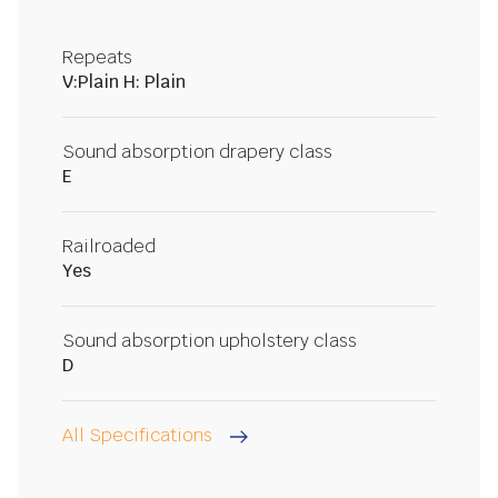
Repeats
V:Plain H: Plain
Sound absorption drapery class
E
Railroaded
Yes
Sound absorption upholstery class
D
All Specifications