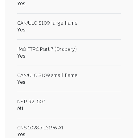
Yes
CAN/ULC S109 large flame
Yes
IMO FTPC Part 7 (Drapery)
Yes
CAN/ULC S109 small flame
Yes
NF P 92-507
M1
CNS 10285 L3196 A1
Yes