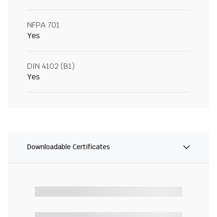
NFPA 701
Yes
DIN 4102 (B1)
Yes
Downloadable Certificates