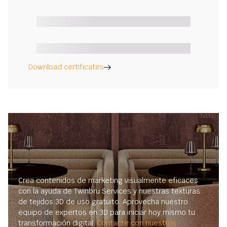
Download certificates
Crea contenidos de marketing visualmente eficaces
con la ayuda de Twinbru Services y nuestras texturas
de tejidos 3D de uso gratuito. Aprovecha nuestro
equipo de expertos en 3D para iniciar hoy mismo tu
transformación digital.
Contacte con nuestros