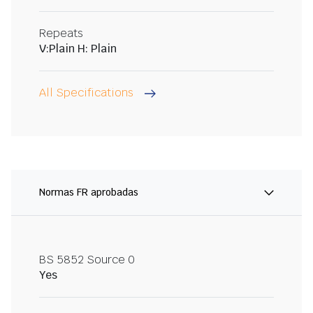
Repeats
V:Plain H: Plain
All Specifications
Normas FR aprobadas
BS 5852 Source 0
Yes