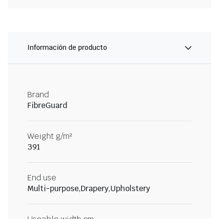
Información de producto
Brand
FibreGuard
Weight g/m²
391
End use
Multi-purpose,Drapery,Upholstery