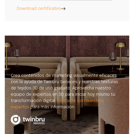
Download certificates
Crea contenidos de marketing visualmente eficaces
con la ayuda de Twinbru Services y nuestras texturas
de tejidos 3D de uso gratuito. Aprovecha nuestro
equipo de expertos en 3D para iniciar hoy mismo tu
transformación digital.
Contacte con nuestros
expertos
para más información.