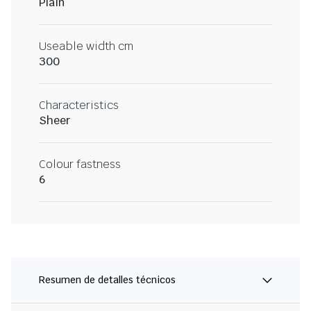
Plain
Useable width cm
300
Characteristics
Sheer
Colour fastness
6
Resumen de detalles técnicos