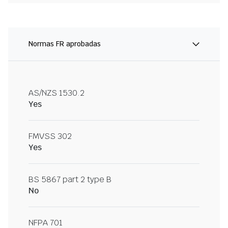
Normas FR aprobadas
AS/NZS 1530.2
Yes
FMVSS 302
Yes
BS 5867 part 2 type B
No
NFPA 701