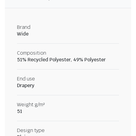
Brand
Wide
Composition
51% Recycled Polyester, 49% Polyester
End use
Drapery
Weight g/m²
51
Design type