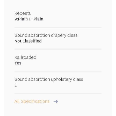
Repeats
V:Plain H: Plain
Sound absorption drapery class
Not Classified
Railroaded
Yes
Sound absorption upholstery class
E
All Specifications