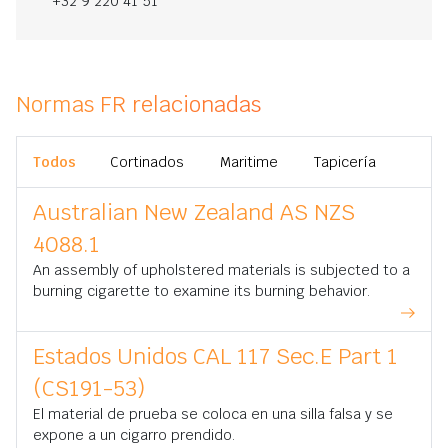
+32 9 220 41 51
Normas FR relacionadas
Todos
Cortinados
Maritime
Tapicería
Australian New Zealand AS NZS
4088.1
An assembly of upholstered materials is subjected to a
burning cigarette to examine its burning behavior.
Estados Unidos CAL 117 Sec.E Part 1
(CS191-53)
El material de prueba se coloca en una silla falsa y se
expone a un cigarro prendido.