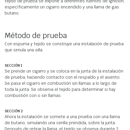
tejido de prueba se expone a diferentes fuentes de ignición,
específicamente un cigarro encendido y una llama de gas
butano.
Método de prueba
Con espuma y tejido se construye una instalación de prueba
que simula una silla.
SECCIÓN 1
Se prende un cigarro y se coloca en la junta de la instalación
de prueba, haciendo contacto con el respaldo y el asiento.
Se pasa el cigarro en combustión sin llamas a lo largo de
toda la junta. Se observa el tejido para determinar si hay
combustión con o sin llamas.
SECCIÓN 2
Ahora la instalación se somete a una prueba con una llama
de butano, simulando una cerilla prendida, sobre la junta.
Después de retirar la llama, el tejido se observa durante 2