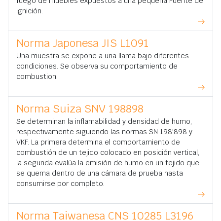
fuego de muebles expuestos a una pequeña Fuente de
ignición.
Norma Japonesa JIS L1091
Una muestra se expone a una llama bajo diferentes
condiciones. Se observa su comportamiento de
combustion.
Norma Suiza SNV 198898
Se determinan la inflamabilidad y densidad de humo,
respectivamente siguiendo las normas SN 198'898 y
VKF. La primera determina el comportamiento de
combustión de un tejido colocado en posición vertical,
la segunda evalúa la emisión de humo en un tejido que
se quema dentro de una cámara de prueba hasta
consumirse por completo.
Norma Taiwanesa CNS 10285 L3196