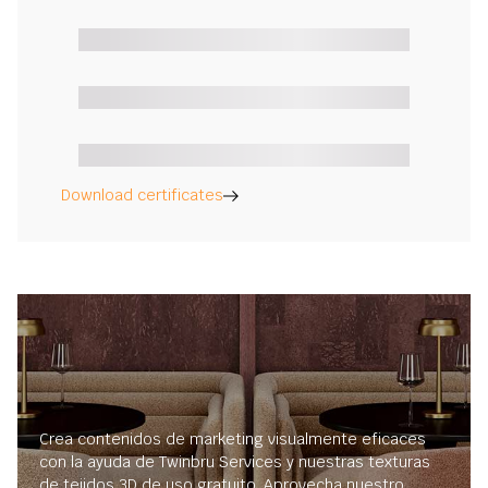
Download certificates
Crea contenidos de marketing visualmente eficaces
con la ayuda de Twinbru Services y nuestras texturas
de tejidos 3D de uso gratuito. Aprovecha nuestro