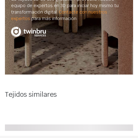
equipo de expertos en 3D para iniciar hoy mismo tu
transformación digital.
Contacte con nuestros
expertos
para más información.
Tejidos similares