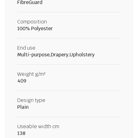
FibreGuard
Composition
100% Polyester
End use
Multi-purpose,Drapery,Upholstery
Weight g/m²
409
Design type
Plain
Useable width cm
138