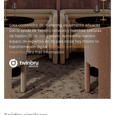
Crea contenidos de marketing visualmente eficaces
con la ayuda de Twinbru Services y nuestras texturas
de tejidos 3D de uso gratuito. Aprovecha nuestro
equipo de expertos en 3D para iniciar hoy mismo tu
transformación digital.
Contacte con nuestros
expertos
para más información.