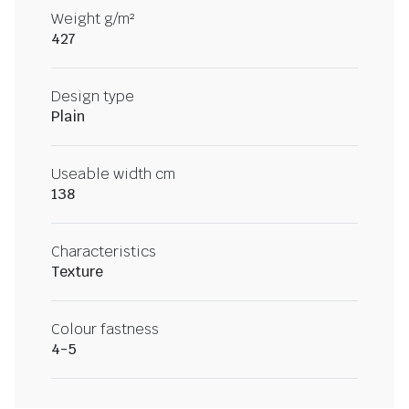
Weight g/m²
427
Design type
Plain
Useable width cm
138
Characteristics
Texture
Colour fastness
4-5