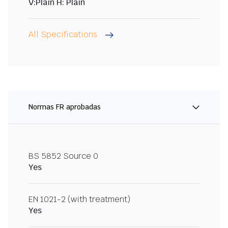
V:Plain H: Plain
All Specifications
Normas FR aprobadas
BS 5852 Source 0
Yes
EN 1021-2 (with treatment)
Yes