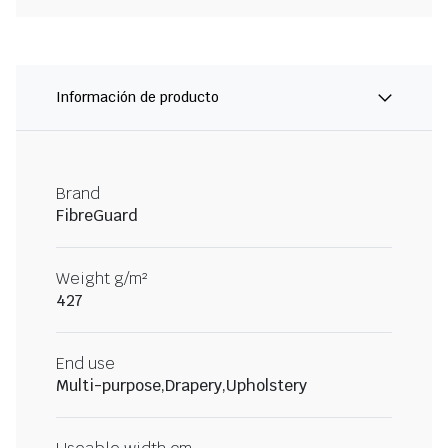
Información de producto
Brand
FibreGuard
Weight g/m²
427
End use
Multi-purpose,Drapery,Upholstery