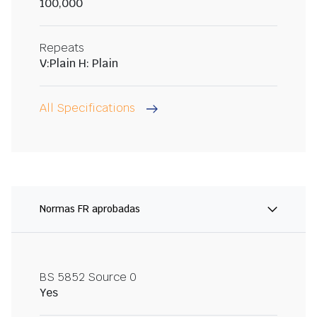
100,000
Repeats
V:Plain H: Plain
All Specifications
Normas FR aprobadas
BS 5852 Source 0
Yes