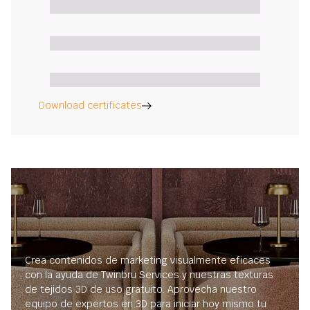
Download certificates
Crea contenidos de marketing visualmente eficaces
con la ayuda de Twinbru Services y nuestras texturas
de tejidos 3D de uso gratuito. Aprovecha nuestro
equipo de expertos en 3D para iniciar hoy mismo tu