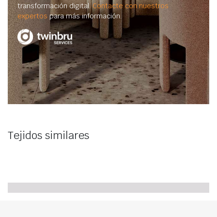
transformación digital.
Contacte con nuestros
expertos
para más información.
Tejidos similares