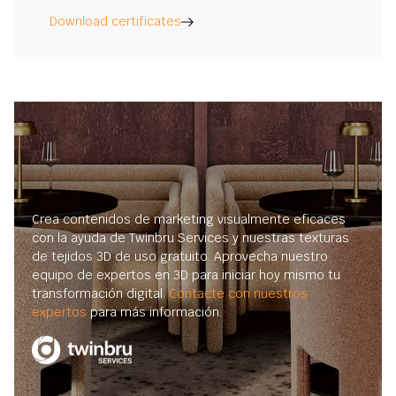
Download certificates
Crea contenidos de marketing visualmente eficaces
con la ayuda de Twinbru Services y nuestras texturas
de tejidos 3D de uso gratuito. Aprovecha nuestro
equipo de expertos en 3D para iniciar hoy mismo tu
transformación digital.
Contacte con nuestros
expertos
para más información.