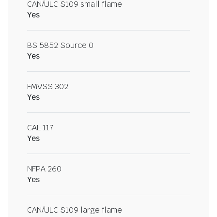
CAN/ULC S109 small flame
Yes
BS 5852 Source 0
Yes
FMVSS 302
Yes
CAL 117
Yes
NFPA 260
Yes
CAN/ULC S109 large flame