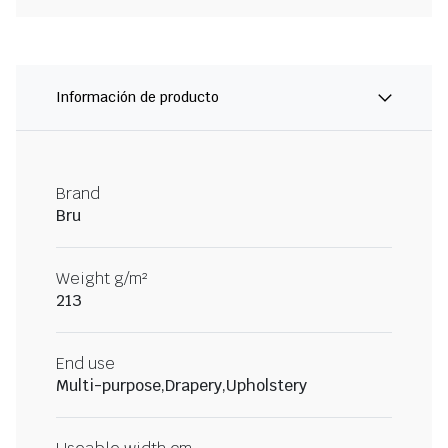
Información de producto
Brand
Bru
Weight g/m²
213
End use
Multi-purpose,Drapery,Upholstery