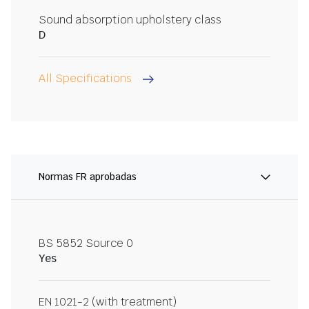
Sound absorption upholstery class
D
All Specifications
Normas FR aprobadas
BS 5852 Source 0
Yes
EN 1021-2 (with treatment)