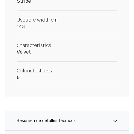
Stripe
Useable width cm
143
Characteristics
Velvet
Colour fastness
6
Resumen de detalles técnicos