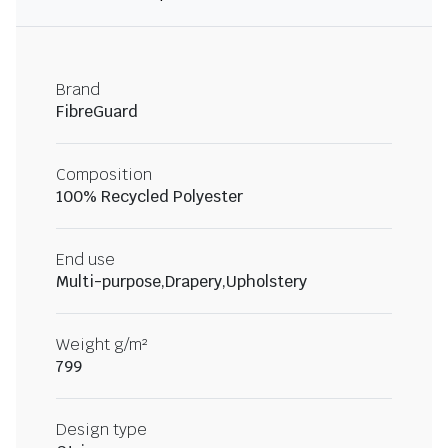
Brand
FibreGuard
Composition
100% Recycled Polyester
End use
Multi-purpose,Drapery,Upholstery
Weight g/m²
799
Design type