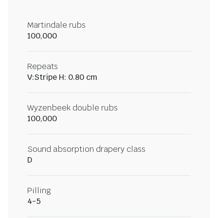
Martindale rubs
100,000
Repeats
V:Stripe H: 0.80 cm
Wyzenbeek double rubs
100,000
Sound absorption drapery class
D
Pilling
4-5