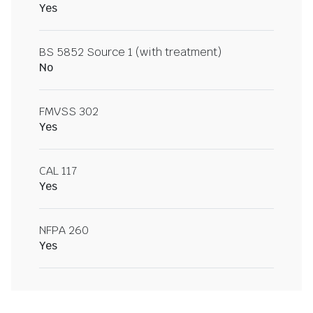
Yes
BS 5852 Source 1 (with treatment)
No
FMVSS 302
Yes
CAL 117
Yes
NFPA 260
Yes