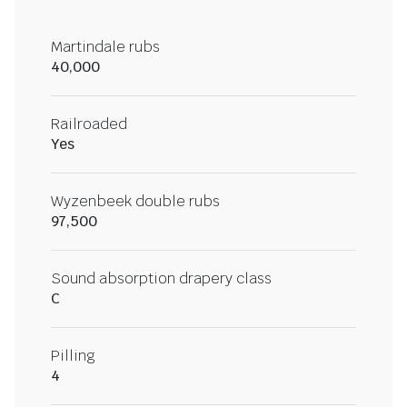
Martindale rubs
40,000
Railroaded
Yes
Wyzenbeek double rubs
97,500
Sound absorption drapery class
C
Pilling
4