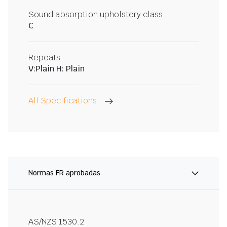
Sound absorption upholstery class
C
Repeats
V:Plain H: Plain
All Specifications
Normas FR aprobadas
AS/NZS 1530.2