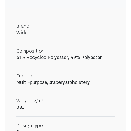
Brand
Wide
Composition
51% Recycled Polyester, 49% Polyester
End use
Multi-purpose,Drapery,Upholstery
Weight g/m²
381
Design type