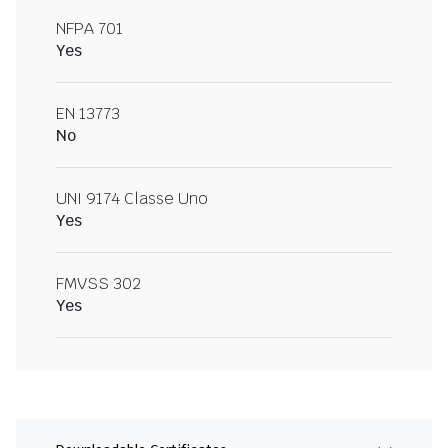
NFPA 701
Yes
EN 13773
No
UNI 9174 Classe Uno
Yes
FMVSS 302
Yes