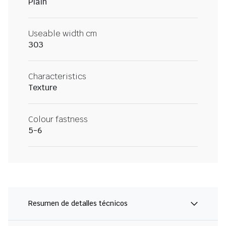
Plain
Useable width cm
303
Characteristics
Texture
Colour fastness
5-6
Resumen de detalles técnicos