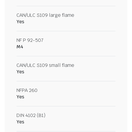
CAN/ULC S109 large flame
Yes
NF P 92-507
M4
CAN/ULC S109 small flame
Yes
NFPA 260
Yes
DIN 4102 (B1)
Yes