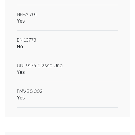
NFPA 701
Yes
EN 13773
No
UNI 9174 Classe Uno
Yes
FMVSS 302
Yes