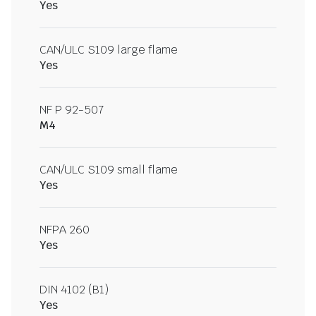
Yes
CAN/ULC S109 large flame
Yes
NF P 92-507
M4
CAN/ULC S109 small flame
Yes
NFPA 260
Yes
DIN 4102 (B1)
Yes