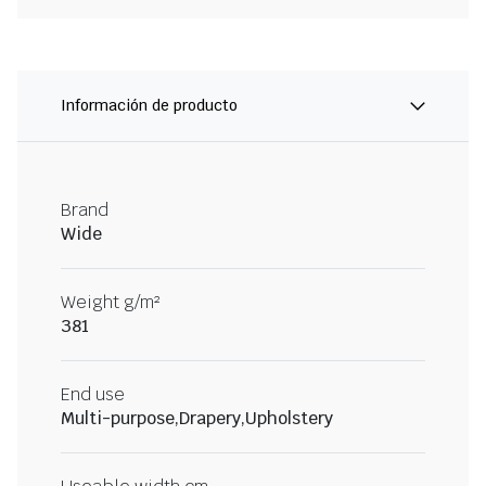
Información de producto
Brand
Wide
Weight g/m²
381
End use
Multi-purpose,Drapery,Upholstery