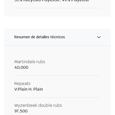
Resumen de detalles técnicos
Martindale rubs
40,000
Repeats
V:Plain H: Plain
Wyzenbeek double rubs
97,500