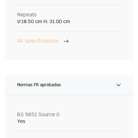
Repeats
V:18.50 cm H: 31.00 cm
All Specifications
Normas FR aprobadas
BS 5852 Source 0
Yes