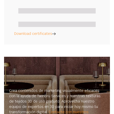
Download certificates
Crea contenidos de marketing visualmente eficaces
con la ayuda de Twinbru Services y nuestras texturas
de tejidos 3D de uso gratuito. Aprovecha nuestro
equipo de expertos en 3D para iniciar hoy mismo tu
transformación digital.
Contacte con nuestros