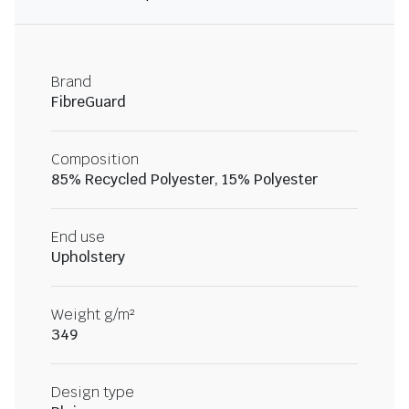
Brand
FibreGuard
Composition
85% Recycled Polyester, 15% Polyester
End use
Upholstery
Weight g/m²
349
Design type