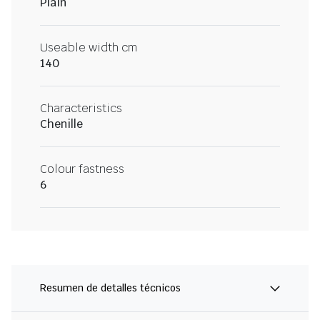
Plain
Useable width cm
140
Characteristics
Chenille
Colour fastness
6
Resumen de detalles técnicos