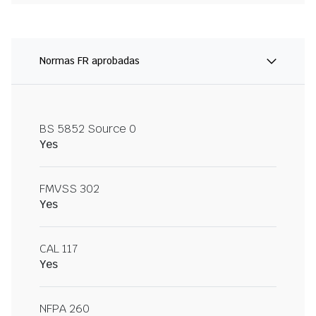
Normas FR aprobadas
BS 5852 Source 0
Yes
FMVSS 302
Yes
CAL 117
Yes
NFPA 260