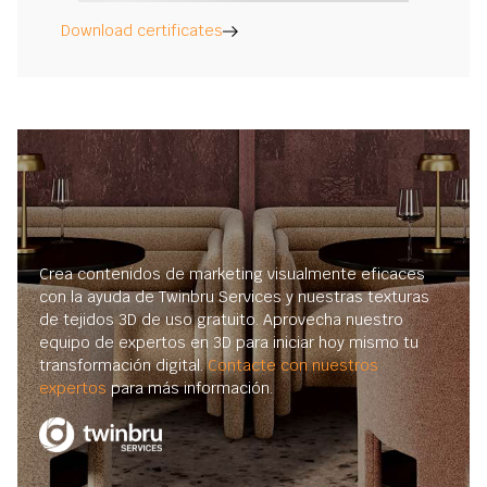
Download certificates
Crea contenidos de marketing visualmente eficaces
con la ayuda de Twinbru Services y nuestras texturas
de tejidos 3D de uso gratuito. Aprovecha nuestro
equipo de expertos en 3D para iniciar hoy mismo tu
transformación digital.
Contacte con nuestros
expertos
para más información.