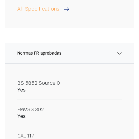
All Specifications
Normas FR aprobadas
BS 5852 Source 0
Yes
FMVSS 302
Yes
CAL 117