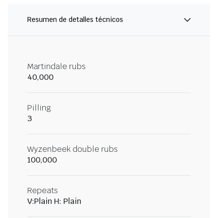
Resumen de detalles técnicos
Martindale rubs
40,000
Pilling
3
Wyzenbeek double rubs
100,000
Repeats
V:Plain H: Plain