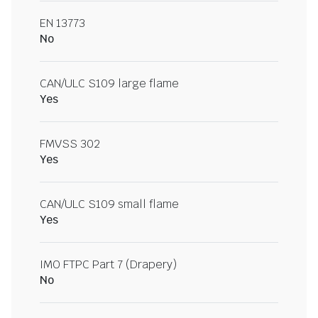
EN 13773
No
CAN/ULC S109 large flame
Yes
FMVSS 302
Yes
CAN/ULC S109 small flame
Yes
IMO FTPC Part 7 (Drapery)
No