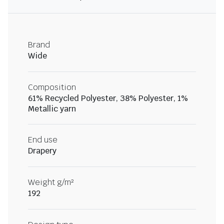
Brand
Wide
Composition
61% Recycled Polyester, 38% Polyester, 1%
Metallic yarn
End use
Drapery
Weight g/m²
192