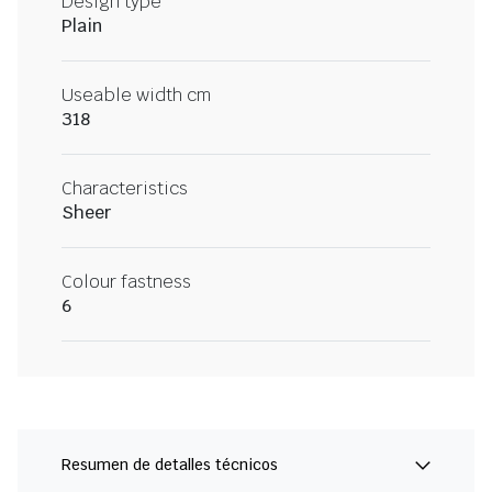
Design type
Plain
Useable width cm
318
Characteristics
Sheer
Colour fastness
6
Resumen de detalles técnicos