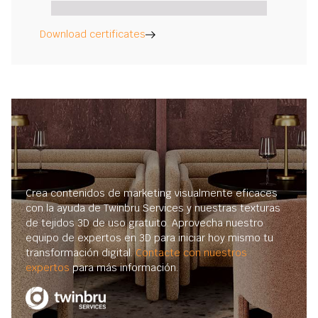
Download certificates
Crea contenidos de marketing visualmente eficaces
con la ayuda de Twinbru Services y nuestras texturas
de tejidos 3D de uso gratuito. Aprovecha nuestro
equipo de expertos en 3D para iniciar hoy mismo tu
transformación digital.
Contacte con nuestros
expertos
para más información.