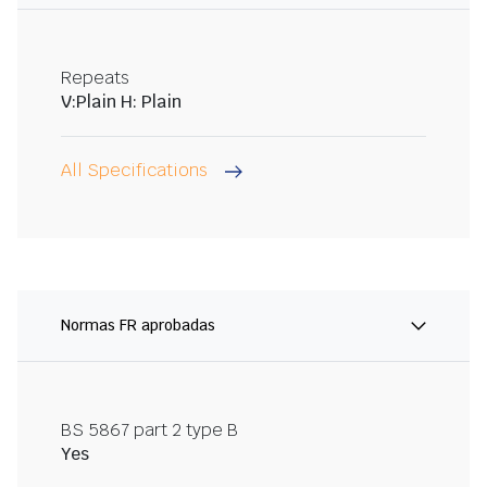
Repeats
V:Plain H: Plain
All Specifications
Normas FR aprobadas
BS 5867 part 2 type B
Yes