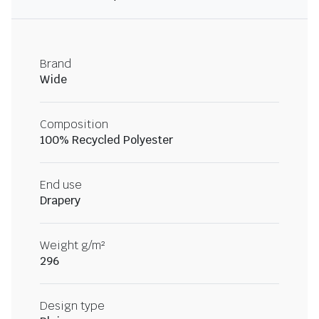
Brand
Wide
Composition
100% Recycled Polyester
End use
Drapery
Weight g/m²
296
Design type