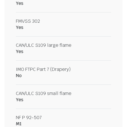
Yes
FMVSS 302
Yes
CAN/ULC S109 large flame
Yes
IMO FTPC Part 7 (Drapery)
No
CAN/ULC S109 small flame
Yes
NF P 92-507
M1