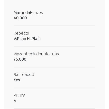
Martindale rubs
40,000
Repeats
V:Plain H: Plain
Wyzenbeek double rubs
75,000
Railroaded
Yes
Pilling
4