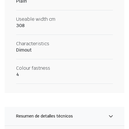
Plain
Useable width cm
308
Characteristics
Dimout
Colour fastness
4
Resumen de detalles técnicos