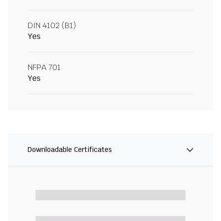
DIN 4102 (B1)
Yes
NFPA 701
Yes
Downloadable Certificates