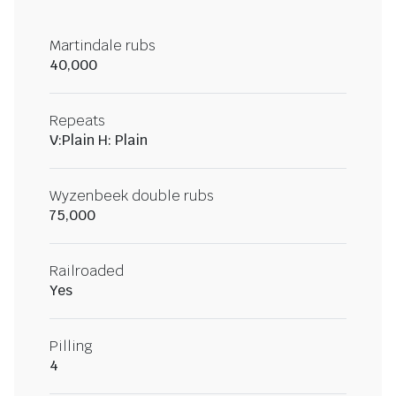
Martindale rubs
40,000
Repeats
V:Plain H: Plain
Wyzenbeek double rubs
75,000
Railroaded
Yes
Pilling
4