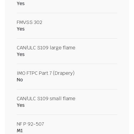
Yes
FMVSS 302
Yes
CAN/ULC S109 large flame
Yes
IMO FTPC Part 7 (Drapery)
No
CAN/ULC S109 small flame
Yes
NF P 92-507
M1