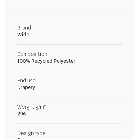
Brand
Wide
Composition
100% Recycled Polyester
End use
Drapery
Weight g/m²
296
Design type