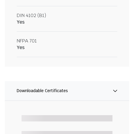
DIN 4102 (B1)
Yes
NFPA 701
Yes
Downloadable Certificates