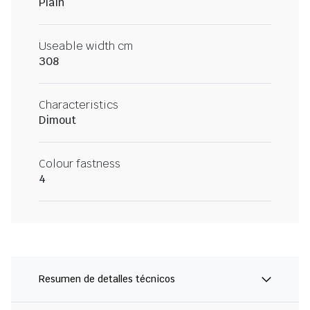
Plain
Useable width cm
308
Characteristics
Dimout
Colour fastness
4
Resumen de detalles técnicos