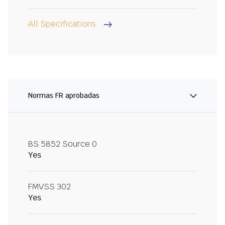
All Specifications
Normas FR aprobadas
BS 5852 Source 0
Yes
FMVSS 302
Yes