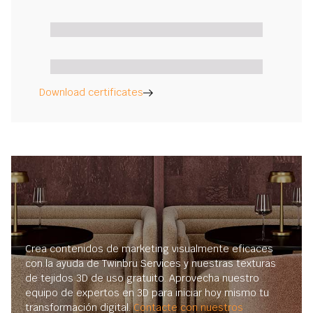
Download certificates
Crea contenidos de marketing visualmente eficaces
con la ayuda de Twinbru Services y nuestras texturas
de tejidos 3D de uso gratuito. Aprovecha nuestro
equipo de expertos en 3D para iniciar hoy mismo tu
transformación digital.
Contacte con nuestros