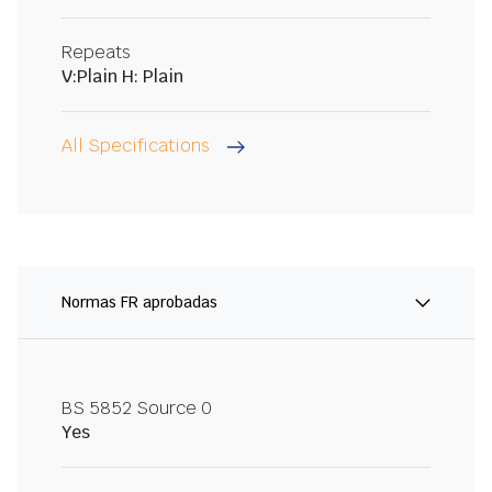
Repeats
V:Plain H: Plain
All Specifications
Normas FR aprobadas
BS 5852 Source 0
Yes