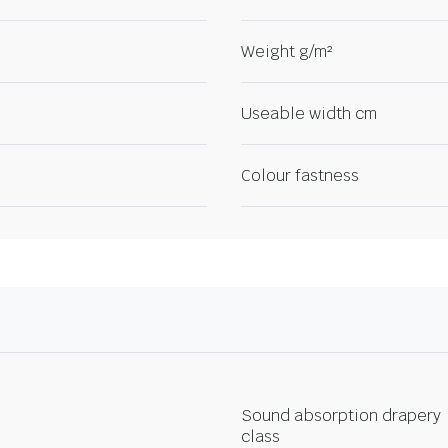
Weight g/m²
Useable width cm
Colour fastness
Sound absorption drapery
class