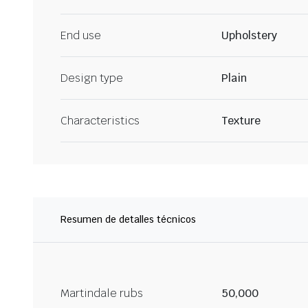
End use
Upholstery
Design type
Plain
Characteristics
Texture
Resumen de detalles técnicos
Martindale rubs
50,000