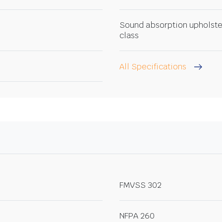
Sound absorption upholste
class
All Specifications
FMVSS 302
NFPA 260