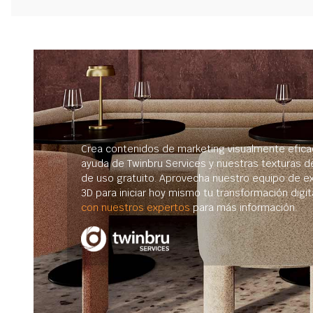
Crea contenidos de marketing visualmente efica
ayuda de Twinbru Services y nuestras texturas d
de uso gratuito. Aprovecha nuestro equipo de e
3D para iniciar hoy mismo tu transformación digit
con nuestros expertos
para más información.