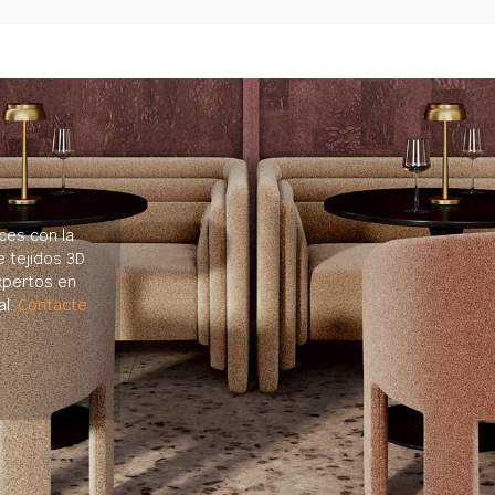
ces con la
e tejidos 3D
xpertos en
al.
Contacte