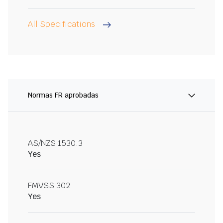
All Specifications
Normas FR aprobadas
AS/NZS 1530.3
Yes
FMVSS 302
Yes