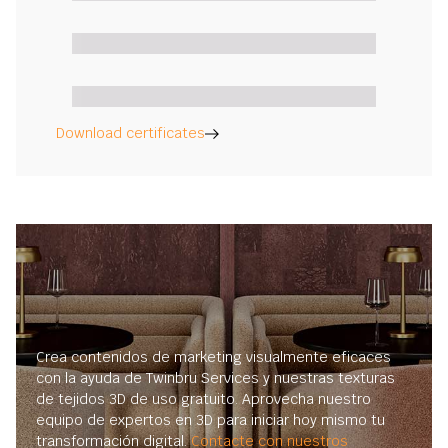
Download certificates
Crea contenidos de marketing visualmente eficaces
con la ayuda de Twinbru Services y nuestras texturas
de tejidos 3D de uso gratuito. Aprovecha nuestro
equipo de expertos en 3D para iniciar hoy mismo tu
transformación digital.
Contacte con nuestros