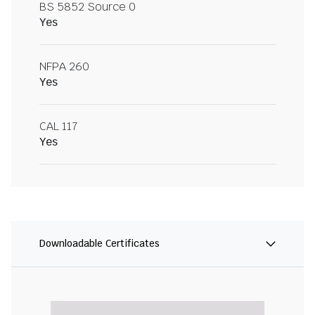
BS 5852 Source 0
Yes
NFPA 260
Yes
CAL 117
Yes
Downloadable Certificates