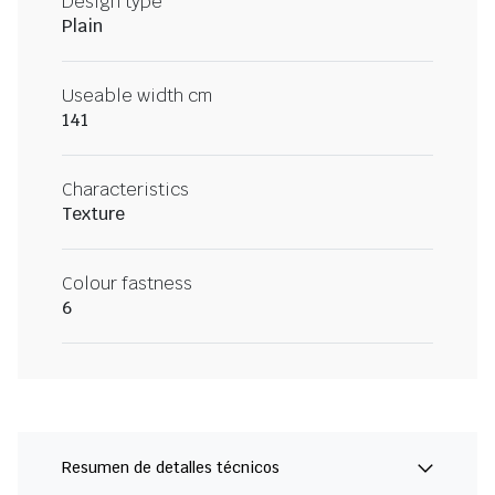
Design type
Plain
Useable width cm
141
Characteristics
Texture
Colour fastness
6
Resumen de detalles técnicos