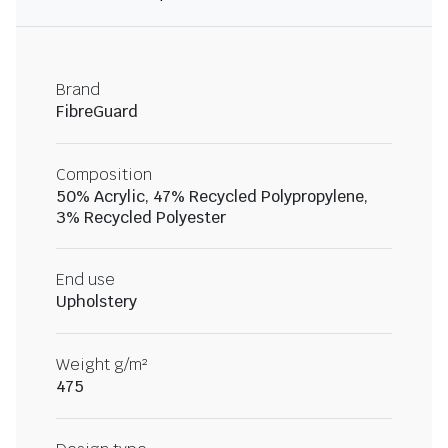
Brand
FibreGuard
Composition
50% Acrylic, 47% Recycled Polypropylene,
3% Recycled Polyester
End use
Upholstery
Weight g/m²
475