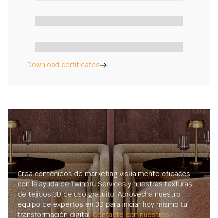
Download certificates
Crea contenidos de marketing visualmente eficaces
con la ayuda de Twinbru Services y nuestras texturas
de tejidos 3D de uso gratuito. Aprovecha nuestro
equipo de expertos en 3D para iniciar hoy mismo tu
transformación digital.
Contacte con nuestros