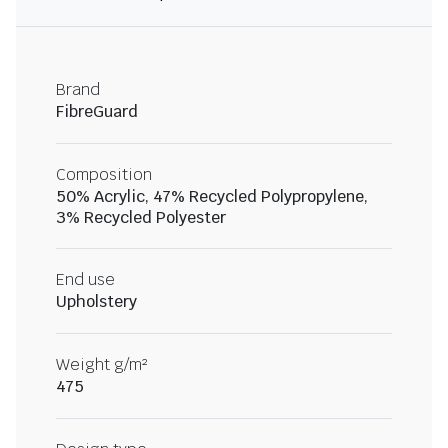
Brand
FibreGuard
Composition
50% Acrylic, 47% Recycled Polypropylene,
3% Recycled Polyester
End use
Upholstery
Weight g/m²
475