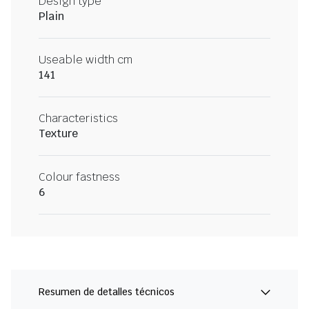
Design type
Plain
Useable width cm
141
Characteristics
Texture
Colour fastness
6
Resumen de detalles técnicos