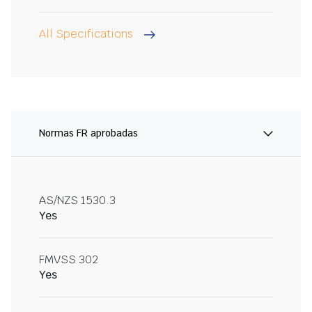
All Specifications
Normas FR aprobadas
AS/NZS 1530.3
Yes
FMVSS 302
Yes