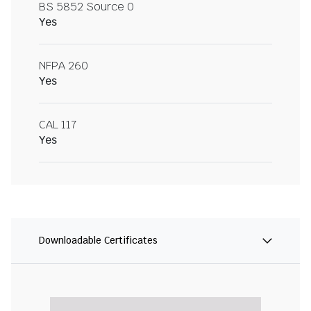
BS 5852 Source 0
Yes
NFPA 260
Yes
CAL 117
Yes
Downloadable Certificates