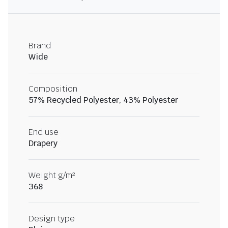
Brand
Wide
Composition
57% Recycled Polyester, 43% Polyester
End use
Drapery
Weight g/m²
368
Design type