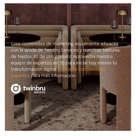
Crea contenidos de marketing visualmente eficaces
con la ayuda de Twinbru Services y nuestras texturas
de tejidos 3D de uso gratuito. Aprovecha nuestro
equipo de expertos en 3D para iniciar hoy mismo tu
transformación digital.
Contacte con nuestros
expertos
para más información.