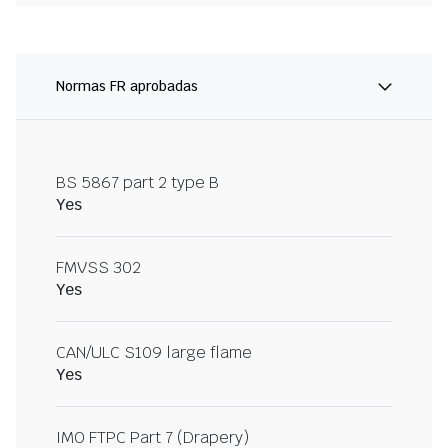
Normas FR aprobadas
BS 5867 part 2 type B
Yes
FMVSS 302
Yes
CAN/ULC S109 large flame
Yes
IMO FTPC Part 7 (Drapery)