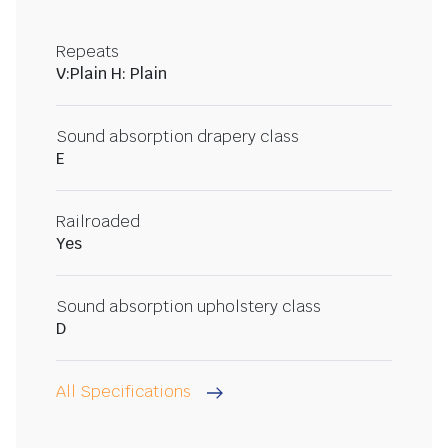
Repeats
V:Plain H: Plain
Sound absorption drapery class
E
Railroaded
Yes
Sound absorption upholstery class
D
All Specifications