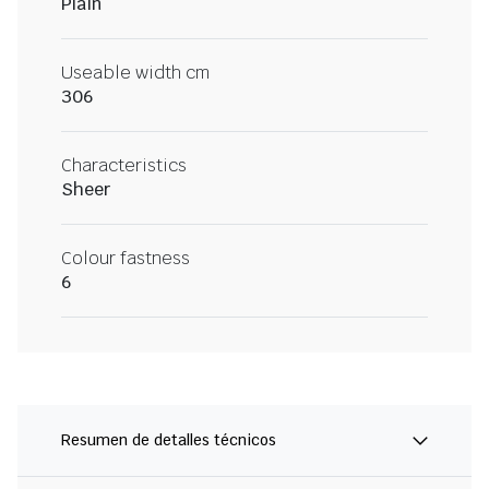
Plain
Useable width cm
306
Characteristics
Sheer
Colour fastness
6
Resumen de detalles técnicos