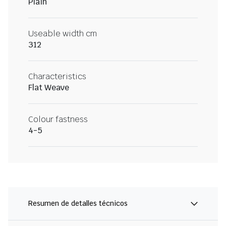
Plain
Useable width cm
312
Characteristics
Flat Weave
Colour fastness
4-5
Resumen de detalles técnicos