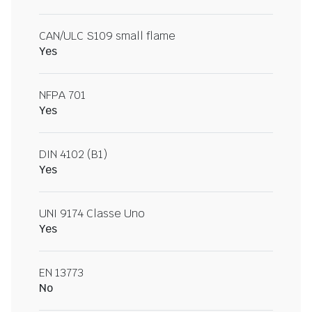
CAN/ULC S109 small flame
Yes
NFPA 701
Yes
DIN 4102 (B1)
Yes
UNI 9174 Classe Uno
Yes
EN 13773
No