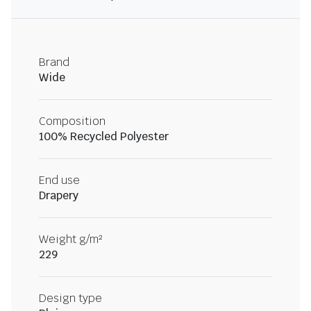
Brand
Wide
Composition
100% Recycled Polyester
End use
Drapery
Weight g/m²
229
Design type