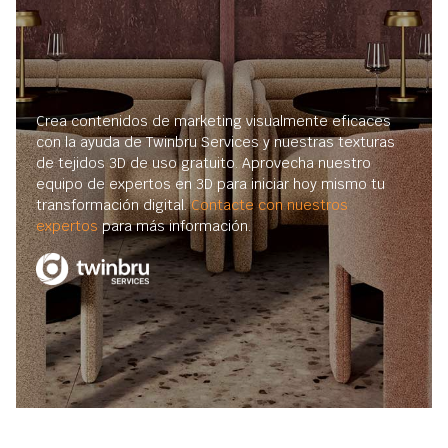
Crea contenidos de marketing visualmente eficaces
con la ayuda de Twinbru Services y nuestras texturas
de tejidos 3D de uso gratuito. Aprovecha nuestro
equipo de expertos en 3D para iniciar hoy mismo tu
transformación digital.
Contacte con nuestros
expertos
para más información.