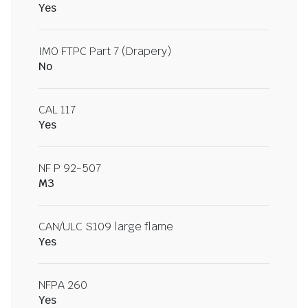
Yes
IMO FTPC Part 7 (Drapery)
No
CAL 117
Yes
NF P 92-507
M3
CAN/ULC S109 large flame
Yes
NFPA 260
Yes