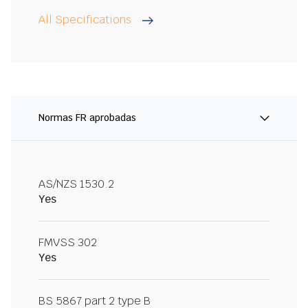
All Specifications
Normas FR aprobadas
AS/NZS 1530.2
Yes
FMVSS 302
Yes
BS 5867 part 2 type B