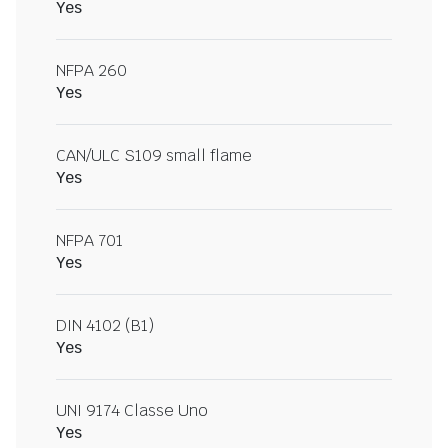
Yes
NFPA 260
Yes
CAN/ULC S109 small flame
Yes
NFPA 701
Yes
DIN 4102 (B1)
Yes
UNI 9174 Classe Uno
Yes