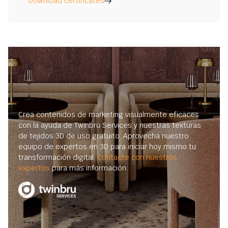
Download certificates
Crea contenidos de marketing visualmente eficaces
con la ayuda de Twinbru Services y nuestras texturas
de tejidos 3D de uso gratuito. Aprovecha nuestro
equipo de expertos en 3D para iniciar hoy mismo tu
transformación digital.
Contacte con nuestros
expertos
para más información.