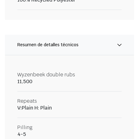
Resumen de detalles técnicos
Wyzenbeek double rubs
11,500
Repeats
V:Plain H: Plain
Pilling
4-5