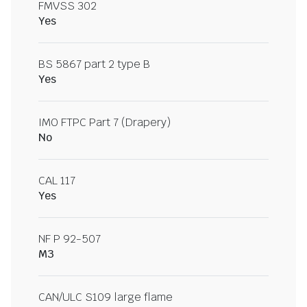
FMVSS 302
Yes
BS 5867 part 2 type B
Yes
IMO FTPC Part 7 (Drapery)
No
CAL 117
Yes
NF P 92-507
M3
CAN/ULC S109 large flame