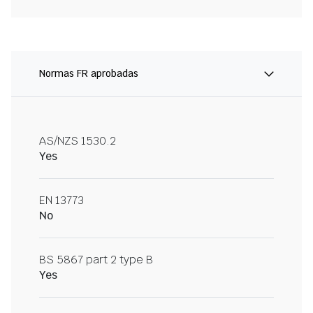
Normas FR aprobadas
AS/NZS 1530.2
Yes
EN 13773
No
BS 5867 part 2 type B
Yes