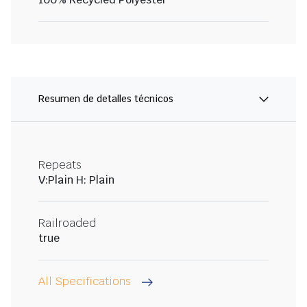
Resumen de detalles técnicos
Repeats
V:Plain H: Plain
Railroaded
true
All Specifications