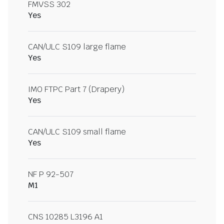
FMVSS 302
Yes
CAN/ULC S109 large flame
Yes
IMO FTPC Part 7 (Drapery)
Yes
CAN/ULC S109 small flame
Yes
NF P 92-507
M1
CNS 10285 L3196 A1