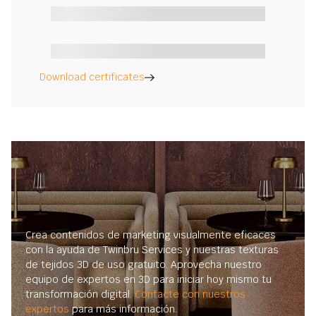
Download certificates
Crea contenidos de marketing visualmente eficaces
con la ayuda de Twinbru Services y nuestras texturas
de tejidos 3D de uso gratuito. Aprovecha nuestro
equipo de expertos en 3D para iniciar hoy mismo tu
transformación digital.
Contacte con nuestros
expertos
para más información.