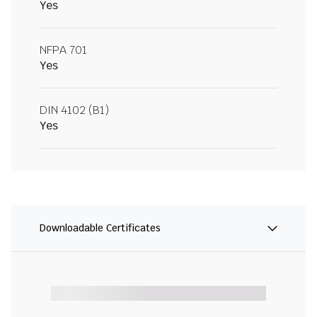
Yes
NFPA 701
Yes
DIN 4102 (B1)
Yes
Downloadable Certificates