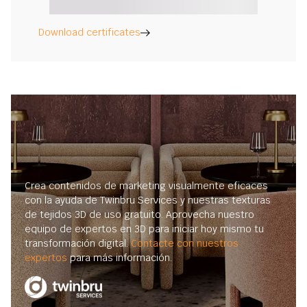
Download certificates
Crea contenidos de marketing visualmente eficaces
con la ayuda de Twinbru Services y nuestras texturas
de tejidos 3D de uso gratuito. Aprovecha nuestro
equipo de expertos en 3D para iniciar hoy mismo tu
transformación digital.
Contacte con nuestros
expertos
para más información.