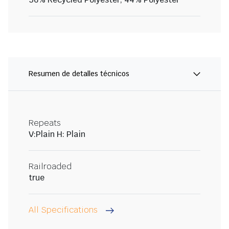
Resumen de detalles técnicos
Repeats
V:Plain H: Plain
Railroaded
true
All Specifications