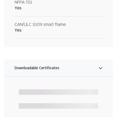
NFPA 701
Yes
CAN/ULC S109 small flame
Yes
Downloadable Certificates