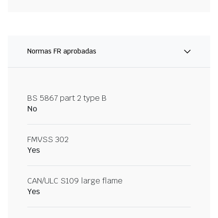
Normas FR aprobadas
BS 5867 part 2 type B
No
FMVSS 302
Yes
CAN/ULC S109 large flame
Yes