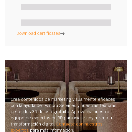
Download certificates
Crea contenidos de marketing visualmente eficaces
con la ayuda de Twinbru Services y nuestras texturas
de tejidos 3D de uso gratuito. Aprovecha nuestro
equipo de expertos en 3D para iniciar hoy mismo tu
transformación digital.
Contacte con nuestros
expertos
para más información.