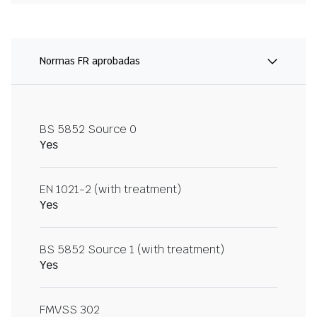
Normas FR aprobadas
BS 5852 Source 0
Yes
EN 1021-2 (with treatment)
Yes
BS 5852 Source 1 (with treatment)
Yes
FMVSS 302