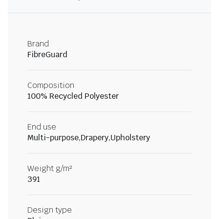
Brand
FibreGuard
Composition
100% Recycled Polyester
End use
Multi-purpose,Drapery,Upholstery
Weight g/m²
391
Design type