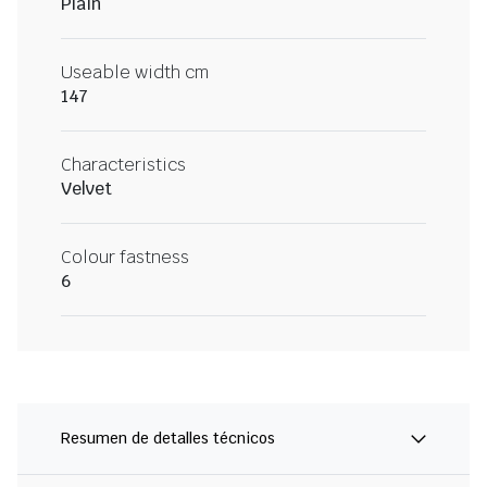
Plain
Useable width cm
147
Characteristics
Velvet
Colour fastness
6
Resumen de detalles técnicos