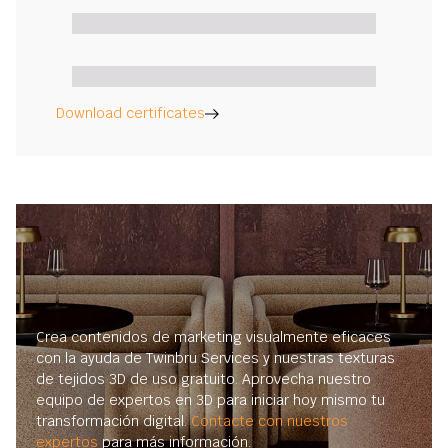
Download certificates
Crea contenidos de marketing visualmente eficaces
con la ayuda de Twinbru Services y nuestras texturas
de tejidos 3D de uso gratuito. Aprovecha nuestro
equipo de expertos en 3D para iniciar hoy mismo tu
transformación digital.
Contacte con nuestros
expertos
para más información.