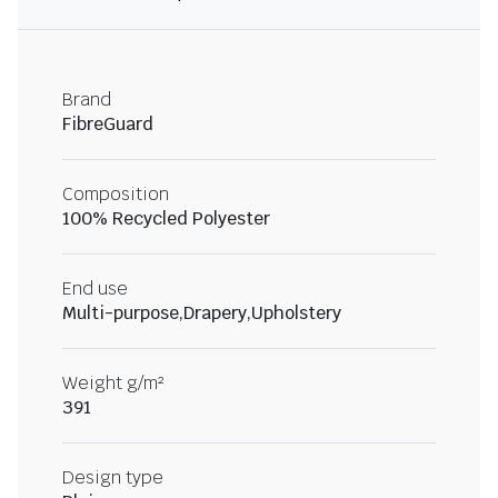
Brand
FibreGuard
Composition
100% Recycled Polyester
End use
Multi-purpose,Drapery,Upholstery
Weight g/m²
391
Design type