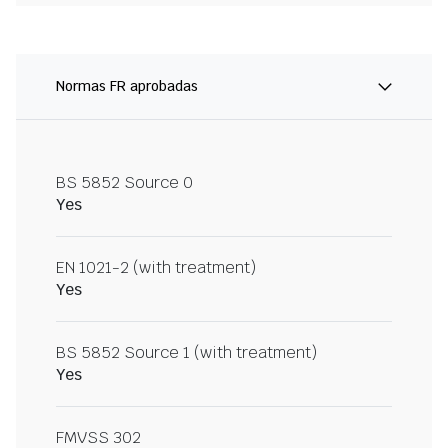
Normas FR aprobadas
BS 5852 Source 0
Yes
EN 1021-2 (with treatment)
Yes
BS 5852 Source 1 (with treatment)
Yes
FMVSS 302