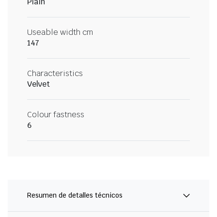
Plain
Useable width cm
147
Characteristics
Velvet
Colour fastness
6
Resumen de detalles técnicos