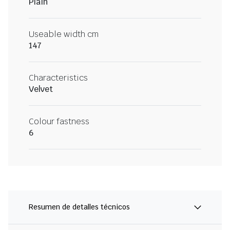
Plain
Useable width cm
147
Characteristics
Velvet
Colour fastness
6
Resumen de detalles técnicos