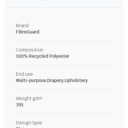
Brand
FibreGuard
Composition
100% Recycled Polyester
End use
Multi-purpose,Drapery,Upholstery
Weight g/m²
391
Design type