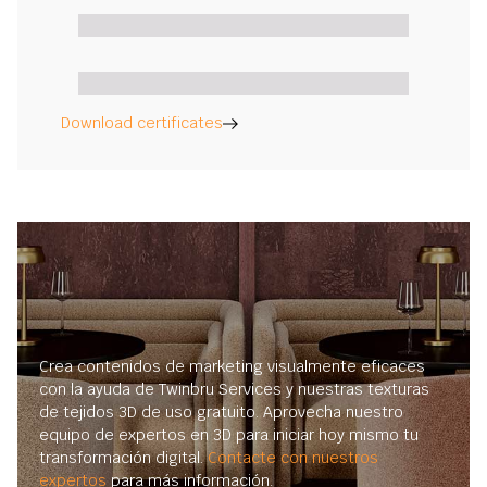
Download certificates
Crea contenidos de marketing visualmente eficaces
con la ayuda de Twinbru Services y nuestras texturas
de tejidos 3D de uso gratuito. Aprovecha nuestro
equipo de expertos en 3D para iniciar hoy mismo tu
transformación digital.
Contacte con nuestros
expertos
para más información.