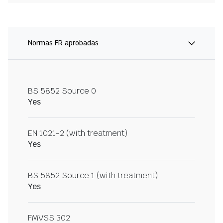
Normas FR aprobadas
BS 5852 Source 0
Yes
EN 1021-2 (with treatment)
Yes
BS 5852 Source 1 (with treatment)
Yes
FMVSS 302