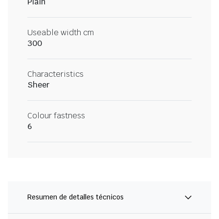
Plain
Useable width cm
300
Characteristics
Sheer
Colour fastness
6
Resumen de detalles técnicos