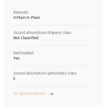
Repeats
V:Plain H: Plain
Sound absorption drapery class
Not Classified
Railroaded
Yes
Sound absorption upholstery class
E
All Specifications