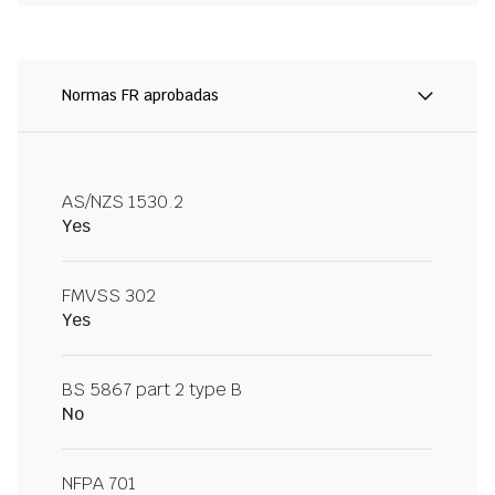
Normas FR aprobadas
AS/NZS 1530.2
Yes
FMVSS 302
Yes
BS 5867 part 2 type B
No
NFPA 701