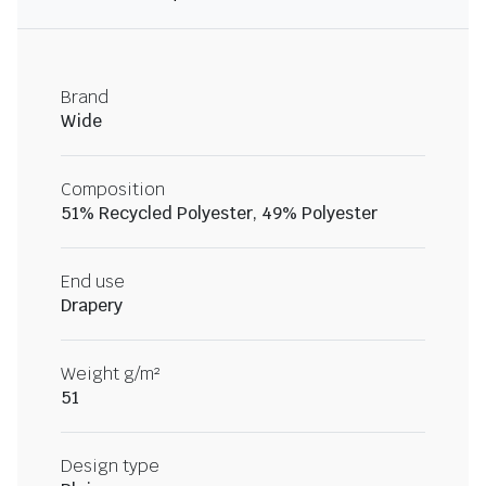
Brand
Wide
Composition
51% Recycled Polyester, 49% Polyester
End use
Drapery
Weight g/m²
51
Design type