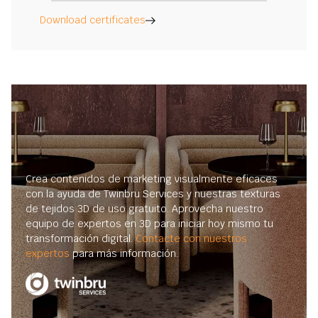
Download certificates
Crea contenidos de marketing visualmente eficaces
con la ayuda de Twinbru Services y nuestras texturas
de tejidos 3D de uso gratuito. Aprovecha nuestro
equipo de expertos en 3D para iniciar hoy mismo tu
transformación digital.
Contacte con nuestros
expertos
para más información.