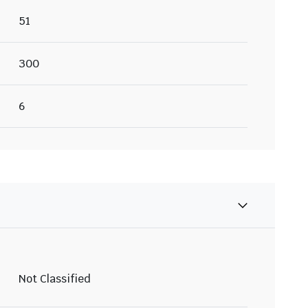
51
300
6
Not Classified