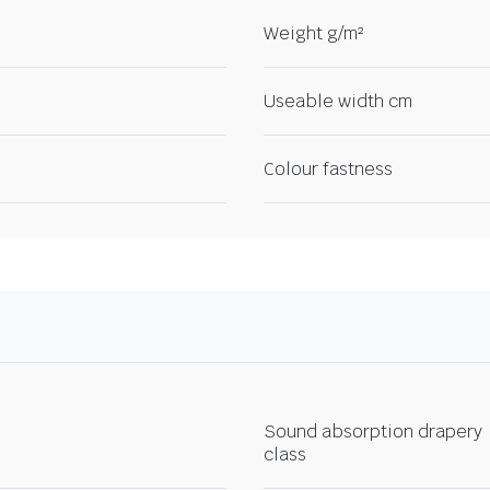
Weight g/m²
Useable width cm
Colour fastness
Sound absorption drapery
class