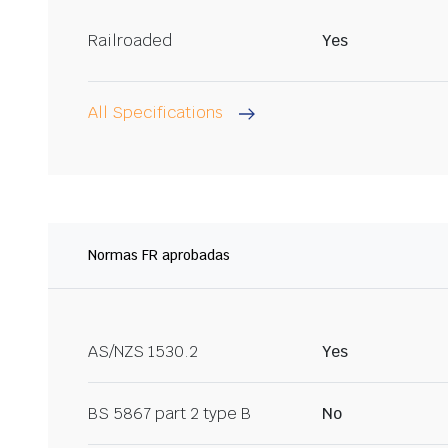
Railroaded
Yes
All Specifications
Normas FR aprobadas
AS/NZS 1530.2
Yes
BS 5867 part 2 type B
No