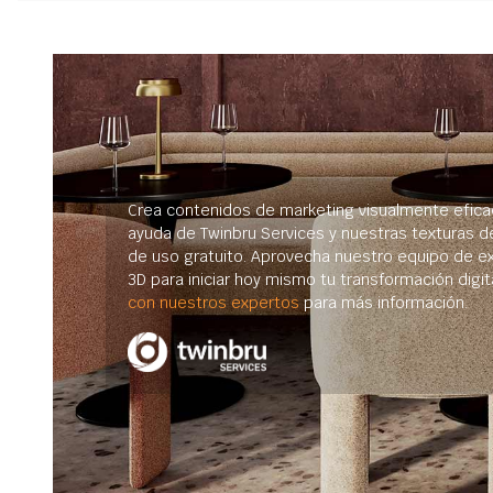
Crea contenidos de marketing visualmente efica
ayuda de Twinbru Services y nuestras texturas d
de uso gratuito. Aprovecha nuestro equipo de e
3D para iniciar hoy mismo tu transformación digit
con nuestros expertos
para más información.