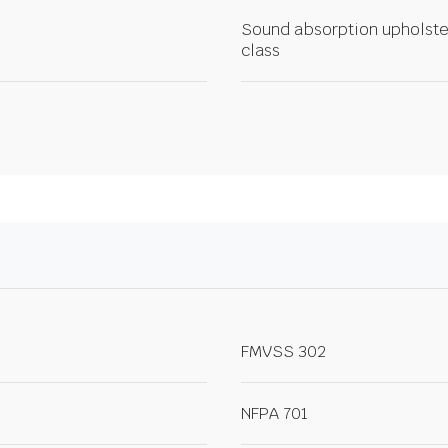
Sound absorption upholste
class
FMVSS 302
NFPA 701