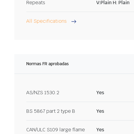
Repeats
V:Plain H: Plain
All Specifications
Normas FR aprobadas
AS/NZS 1530.2
Yes
BS 5867 part 2 type B
Yes
CAN/ULC S109 large flame
Yes