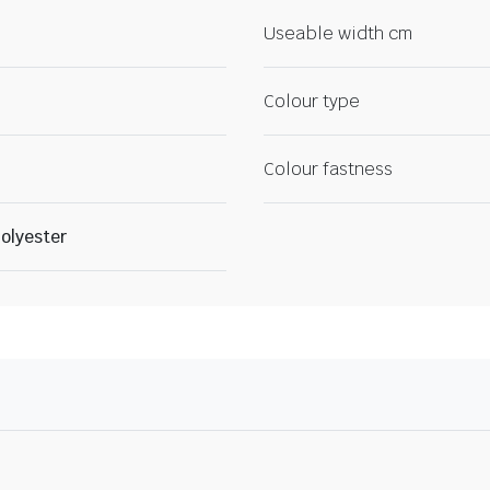
Useable width cm
Colour type
Colour fastness
olyester