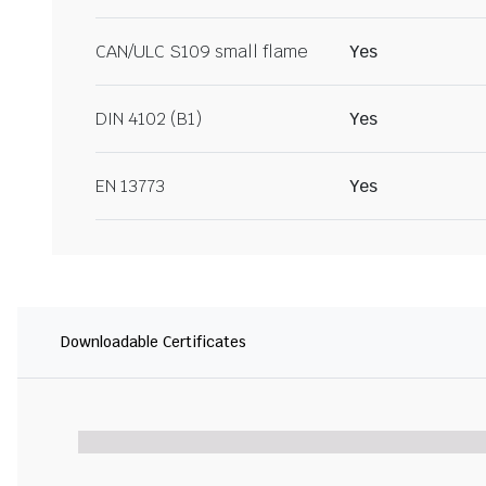
CAN/ULC S109 small flame
Yes
DIN 4102 (B1)
Yes
EN 13773
Yes
Downloadable Certificates