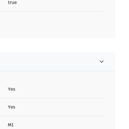
true
Yes
Yes
M1