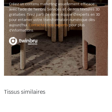
Créez un contenu marketing visuellement efficace
avec l'aide de Twinbru Services et de nos textures 3D
gratuities. Tirez parti de notre équipe d'experts en 3D
pour entamer votre transformation numérique dès
aujourd'hui.
Contactez nos experts
pour plus
d'informations.
Tissus similaires