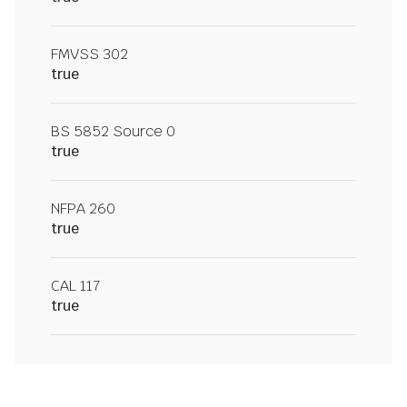
FMVSS 302
true
BS 5852 Source 0
true
NFPA 260
true
CAL 117
true