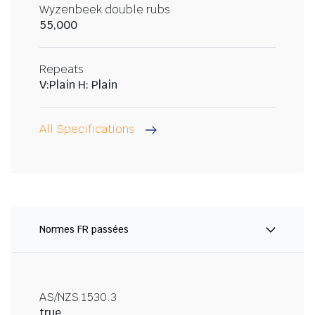
Wyzenbeek double rubs
55,000
Repeats
V:Plain H: Plain
All Specifications
Normes FR passées
AS/NZS 1530.3
true