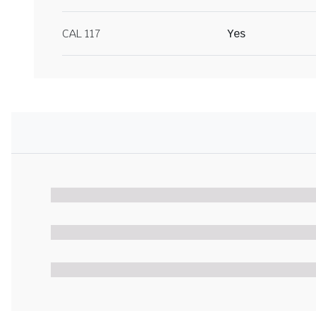
CAL 117
Yes