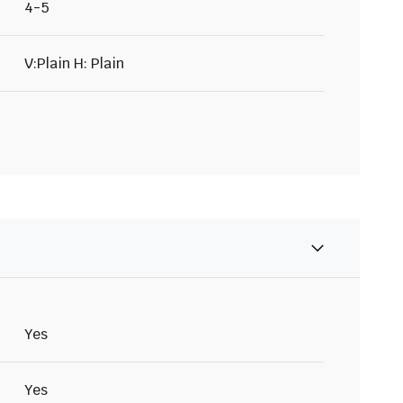
4-5
V:Plain H: Plain
Yes
Yes