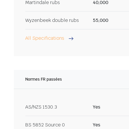
Martindale rubs
40,000
Wyzenbeek double rubs
55,000
All Specifications
Normes FR passées
AS/NZS 1530.3
Yes
BS 5852 Source 0
Yes