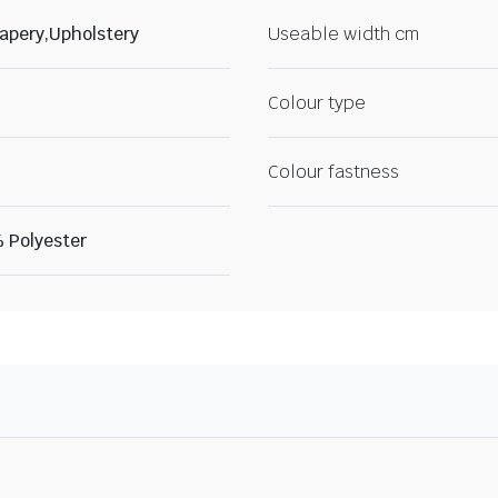
apery,Upholstery
Useable width cm
Colour type
Colour fastness
 Polyester