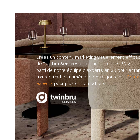
Créez un contenu marketing visuellement efficac
de Twinbru Services et de nos textures 3D gratuit
parti de notre équipe d'experts en 3D pour enta
transformation numérique dès aujourd'hui.
Conta
experts
pour plus d'informations.