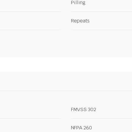
Pilling
Repeats
FMVSS 302
NFPA 260