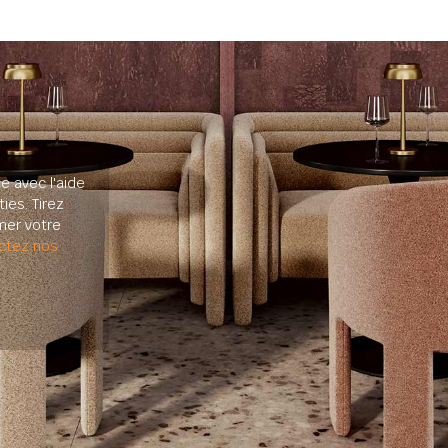
e avec l'aide
ies. Tirez
mer votre
ctez nos