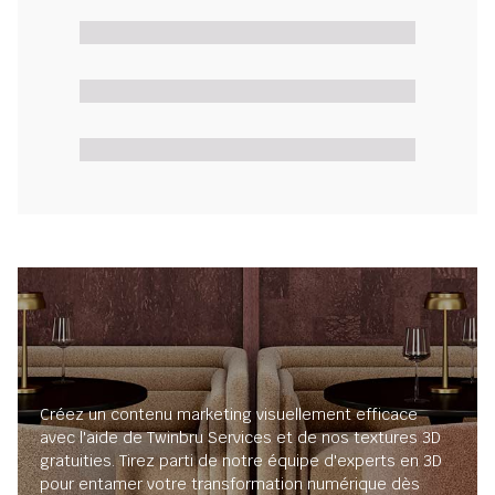
Créez un contenu marketing visuellement efficace
avec l'aide de Twinbru Services et de nos textures 3D
gratuities. Tirez parti de notre équipe d'experts en 3D
pour entamer votre transformation numérique dès