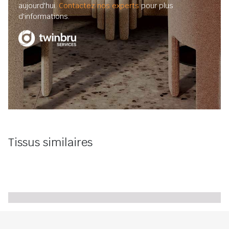
aujourd'hui.
Contactez nos experts
pour plus
d'informations.
Tissus similaires