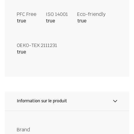
PFC Free
ISO 14001
Eco-friendly
true
true
true
OEKO-TEX 2111231
true
Information sur le produit
Brand