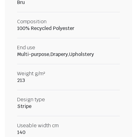
Bru
Composition
100% Recycled Polyester
End use
Multi-purpose,Drapery,Upholstery
Weight g/m²
213
Design type
Stripe
Useable width cm
140