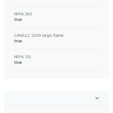
NFPA 260
true
CAN/ULC S109 large flame
true
NFPA 701
true