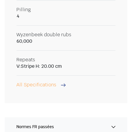
Pilling
4
Wyzenbeek double rubs
60,000
Repeats
V:Stripe H: 20.00 cm
All Specifications
Normes FR passées