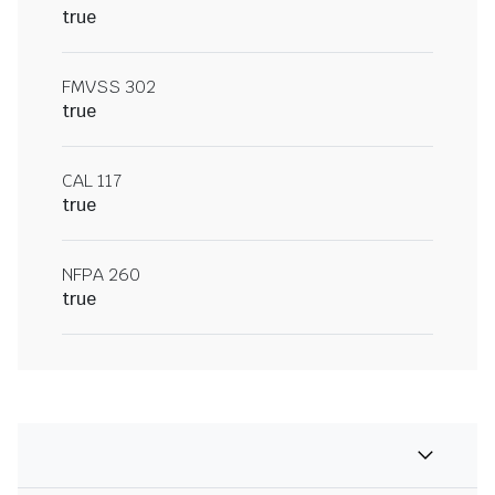
true
FMVSS 302
true
CAL 117
true
NFPA 260
true