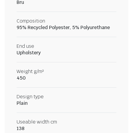
Bru
Composition
95% Recycled Polyester, 5% Polyurethane
End use
Upholstery
Weight g/m²
450
Design type
Plain
Useable width cm
138