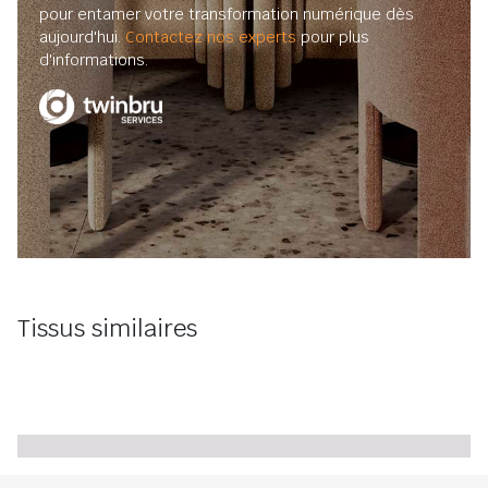
pour entamer votre transformation numérique dès
aujourd'hui.
Contactez nos experts
pour plus
d'informations.
Tissus similaires