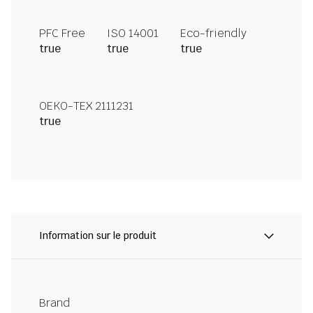
PFC Free
ISO 14001
Eco-friendly
true
true
true
OEKO-TEX 2111231
true
Information sur le produit
Brand