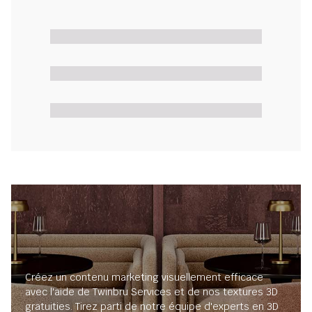
Créez un contenu marketing visuellement efficace
avec l'aide de Twinbru Services et de nos textures 3D
gratuities. Tirez parti de notre équipe d'experts en 3D