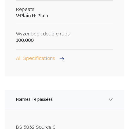
Repeats
V:Plain H: Plain
Wyzenbeek double rubs
100,000
All Specifications
Normes FR passées
BS 5852 Source 0