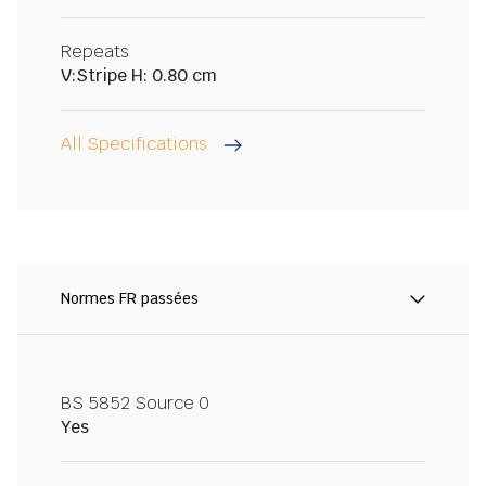
Repeats
V:Stripe H: 0.80 cm
All Specifications
Normes FR passées
BS 5852 Source 0
Yes