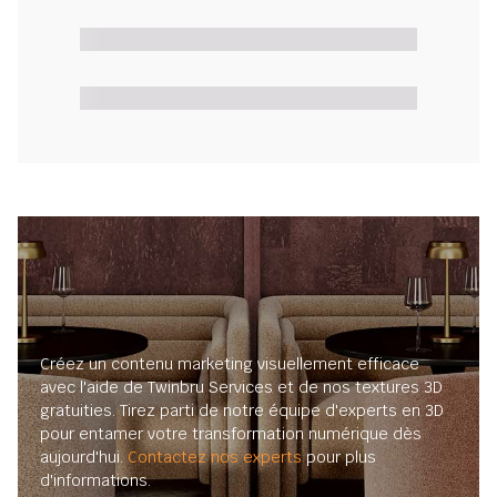
Créez un contenu marketing visuellement efficace
avec l'aide de Twinbru Services et de nos textures 3D
gratuities. Tirez parti de notre équipe d'experts en 3D
pour entamer votre transformation numérique dès
aujourd'hui.
Contactez nos experts
pour plus
d'informations.