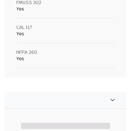
FMVSS 302
Yes
CAL 117
Yes
NFPA 260
Yes