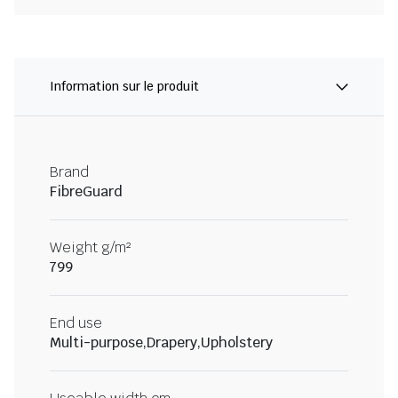
Information sur le produit
Brand
FibreGuard
Weight g/m²
799
End use
Multi-purpose,Drapery,Upholstery