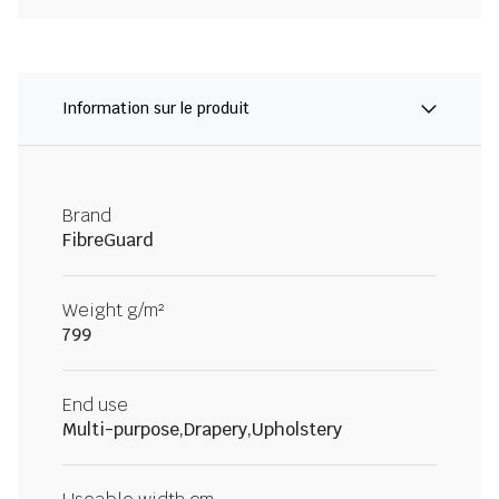
Information sur le produit
Brand
FibreGuard
Weight g/m²
799
End use
Multi-purpose,Drapery,Upholstery