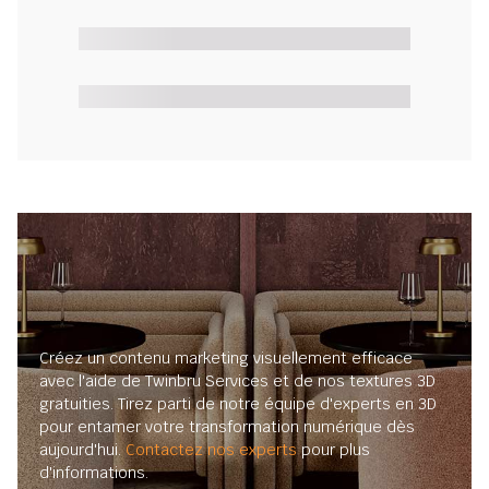
Créez un contenu marketing visuellement efficace
avec l'aide de Twinbru Services et de nos textures 3D
gratuities. Tirez parti de notre équipe d'experts en 3D
pour entamer votre transformation numérique dès
aujourd'hui.
Contactez nos experts
pour plus
d'informations.