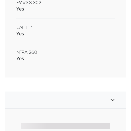
FMVSS 302
Yes
CAL 117
Yes
NFPA 260
Yes