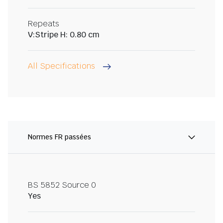
Repeats
V:Stripe H: 0.80 cm
All Specifications
Normes FR passées
BS 5852 Source 0
Yes