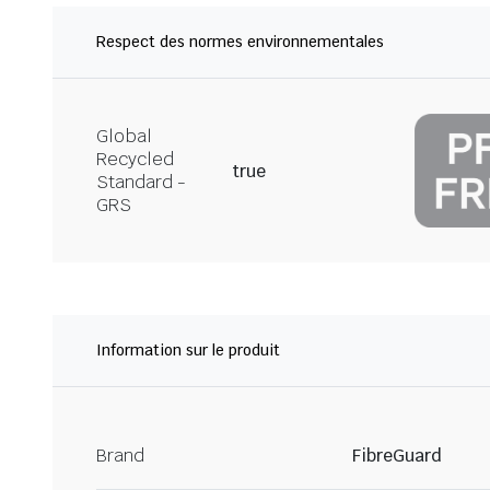
Respect des normes environnementales
Global
Recycled
true
Standard -
GRS
Information sur le produit
Brand
FibreGuard