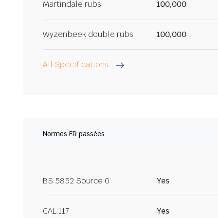
Martindale rubs
100,000
Wyzenbeek double rubs
100,000
All Specifications
Normes FR passées
BS 5852 Source 0
Yes
CAL 117
Yes