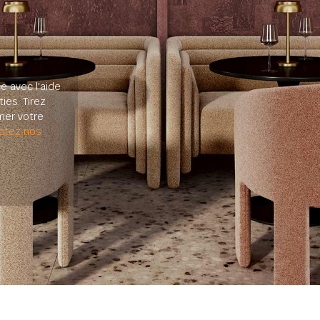
e avec l'aide
ies. Tirez
mer votre
ctez nos