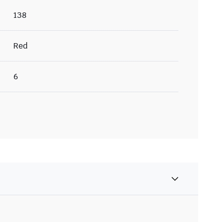
138
Red
6