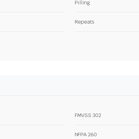
Pilling
Repeats
FMVSS 302
NFPA 260