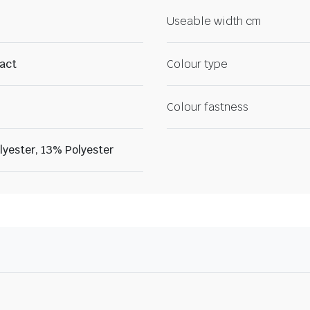
Useable width cm
ract
Colour type
Colour fastness
yester, 13% Polyester