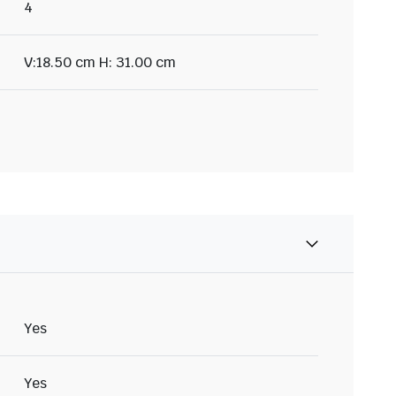
4
V:18.50 cm H: 31.00 cm
Yes
Yes