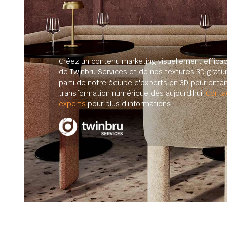
Créez un contenu marketing visuellement efficac
de Twinbru Services et de nos textures 3D gratuit
parti de notre équipe d'experts en 3D pour enta
transformation numérique dès aujourd'hui.
Conta
experts
pour plus d'informations.