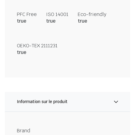
PFC Free
ISO 14001
Eco-friendly
true
true
true
OEKO-TEX 2111231
true
Information sur le produit
Brand