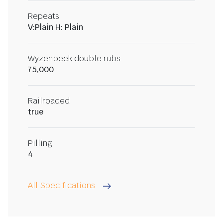
Repeats
V:Plain H: Plain
Wyzenbeek double rubs
75,000
Railroaded
true
Pilling
4
All Specifications