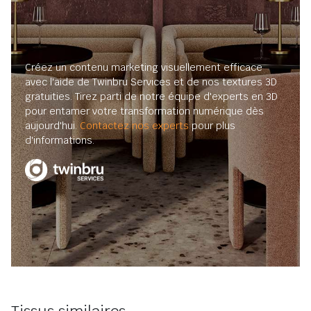
Créez un contenu marketing visuellement efficace
avec l'aide de Twinbru Services et de nos textures 3D
gratuities. Tirez parti de notre équipe d'experts en 3D
pour entamer votre transformation numérique dès
aujourd'hui.
Contactez nos experts
pour plus
d'informations.