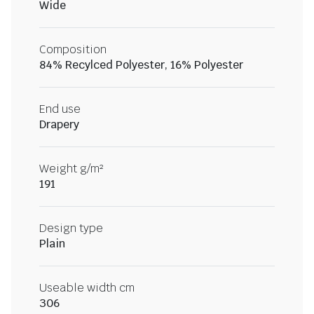
Wide
Composition
84% Recylced Polyester, 16% Polyester
End use
Drapery
Weight g/m²
191
Design type
Plain
Useable width cm
306