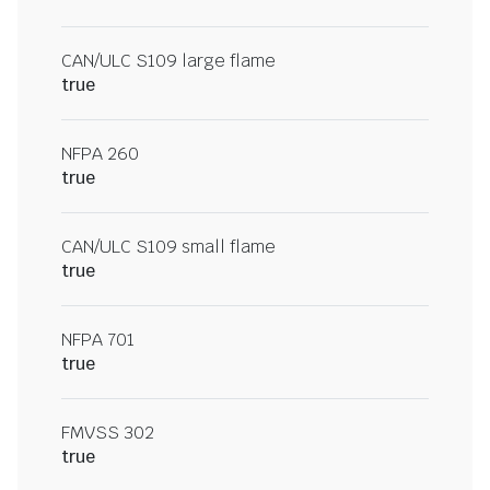
CAN/ULC S109 large flame
true
NFPA 260
true
CAN/ULC S109 small flame
true
NFPA 701
true
FMVSS 302
true