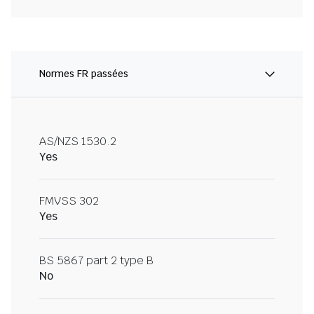
Normes FR passées
AS/NZS 1530.2
Yes
FMVSS 302
Yes
BS 5867 part 2 type B
No