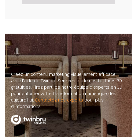
Créez un contenu marketing visuellement efficace
avec l'aide de Twinbru Services et de nos textures 3D
gratuities. Tirez parti de notre équipe d'experts en 3D
pour entamer votre transformation numérique dès
aujourd'hui.
Contactez nos experts
pour plus
d'informations.