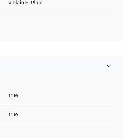
V:Plain H: Plain
true
true