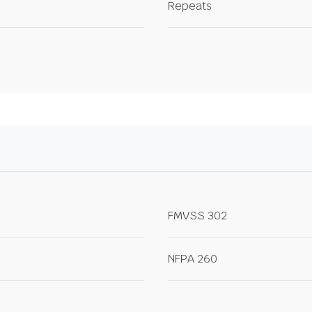
Repeats
FMVSS 302
NFPA 260