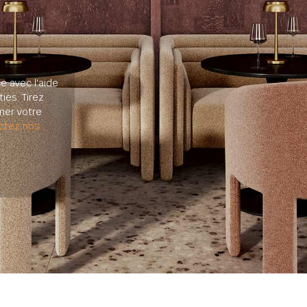
e avec l'aide
ies. Tirez
mer votre
ctez nos