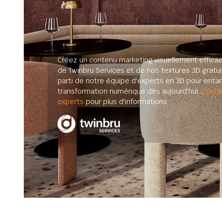
Créez un contenu marketing visuellement efficac
de Twinbru Services et de nos textures 3D gratuit
parti de notre équipe d'experts en 3D pour enta
transformation numérique dès aujourd'hui.
Conta
experts
pour plus d'informations.