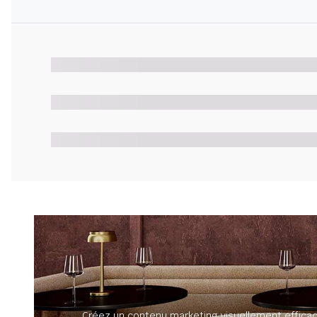
Créez un contenu marketing visuellement efficac