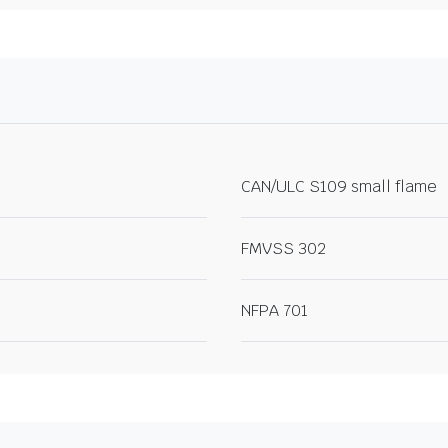
CAN/ULC S109 small flame
FMVSS 302
NFPA 701