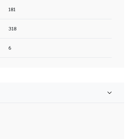
181
318
6