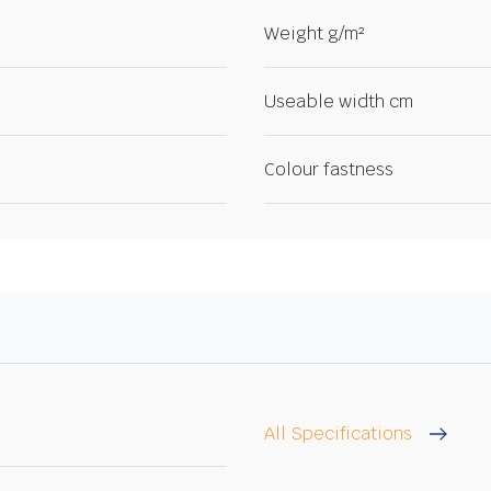
Weight g/m²
Useable width cm
Colour fastness
All Specifications