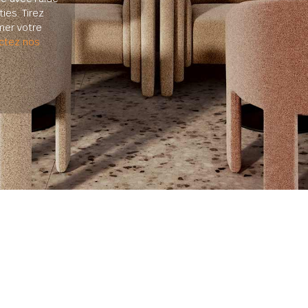
ies. Tirez
mer votre
ctez nos