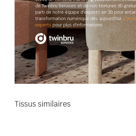
de Twinbru Services et de nos textures 3D gratuit
parti de notre équipe d'experts en 3D pour enta
transformation numérique dès aujourd'hui.
Conta
experts
pour plus d'informations.
Tissus similaires