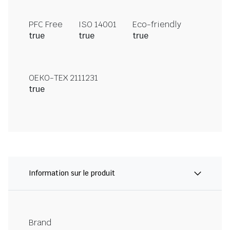
PFC Free
ISO 14001
Eco-friendly
true
true
true
OEKO-TEX 2111231
true
Information sur le produit
Brand