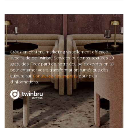
Créez un contenu marketing visuellement efficace
avec l'aide de Twinbru Services et de nos textures 3D
gratuities. Tirez parti de notre équipe d'experts en 3D
pour entamer votre transformation numérique dès
aujourd'hui.
Contactez nos experts
pour plus
d'informations.