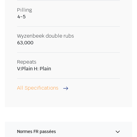
Pilling
4-5
Wyzenbeek double rubs
63,000
Repeats
V:Plain H: Plain
All Specifications
Normes FR passées