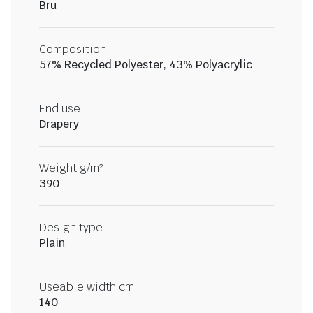
Bru
Composition
57% Recycled Polyester, 43% Polyacrylic
End use
Drapery
Weight g/m²
390
Design type
Plain
Useable width cm
140