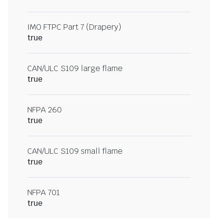
IMO FTPC Part 7 (Drapery)
true
CAN/ULC S109 large flame
true
NFPA 260
true
CAN/ULC S109 small flame
true
NFPA 701
true