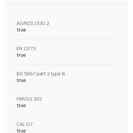
AS/NZS 1530.2
true
EN 13773
true
BS 5867 part 2 type B
true
FMVSS 302
true
CAL 117
true