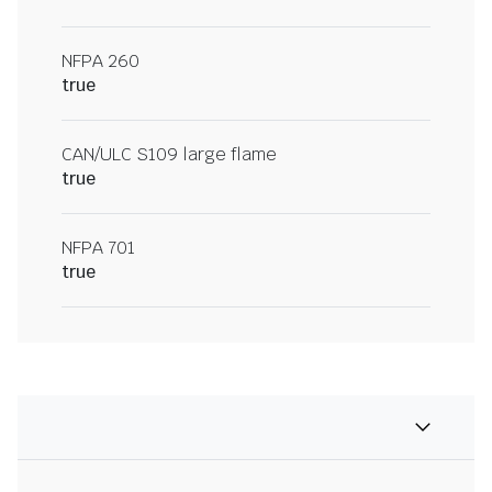
NFPA 260
true
CAN/ULC S109 large flame
true
NFPA 701
true