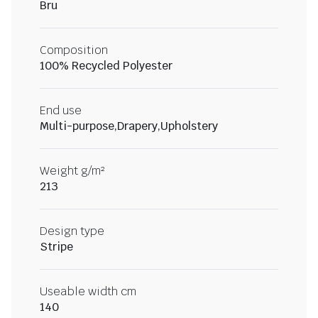
Bru
Composition
100% Recycled Polyester
End use
Multi-purpose,Drapery,Upholstery
Weight g/m²
213
Design type
Stripe
Useable width cm
140