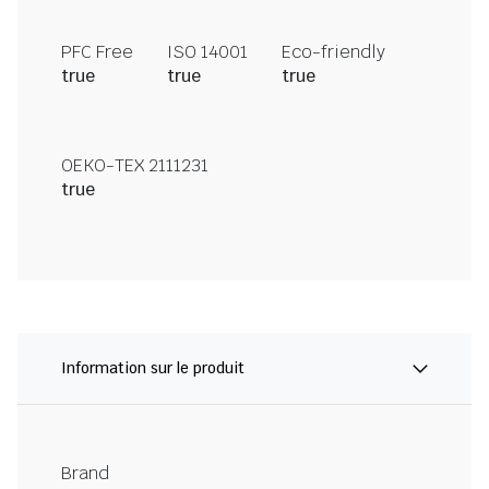
PFC Free
ISO 14001
Eco-friendly
true
true
true
OEKO-TEX 2111231
true
Information sur le produit
Brand