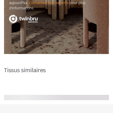
aujourd'hui.
Contactez nos experts
pour plus
d'informations.
Tissus similaires