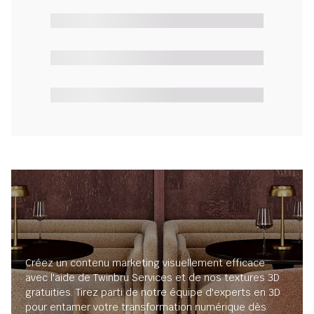
Créez un contenu marketing visuellement efficace
avec l'aide de Twinbru Services et de nos textures 3D
gratuities. Tirez parti de notre équipe d'experts en 3D
pour entamer votre transformation numérique dès