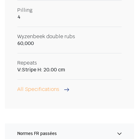
Pilling
4
Wyzenbeek double rubs
60,000
Repeats
V:Stripe H: 20.00 cm
All Specifications
Normes FR passées