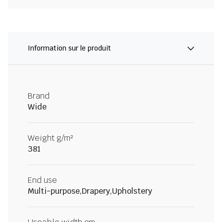
Information sur le produit
Brand
Wide
Weight g/m²
381
End use
Multi-purpose,Drapery,Upholstery