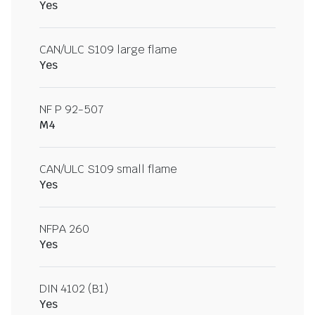
Yes
CAN/ULC S109 large flame
Yes
NF P 92-507
M4
CAN/ULC S109 small flame
Yes
NFPA 260
Yes
DIN 4102 (B1)
Yes