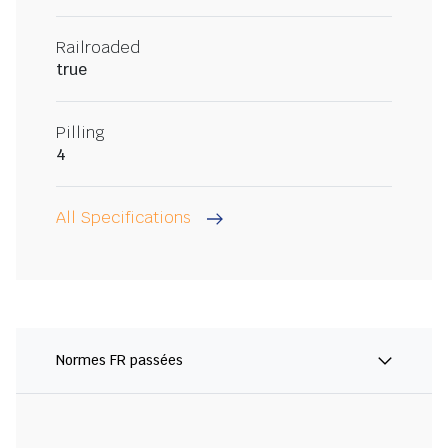
Railroaded
true
Pilling
4
All Specifications
Normes FR passées