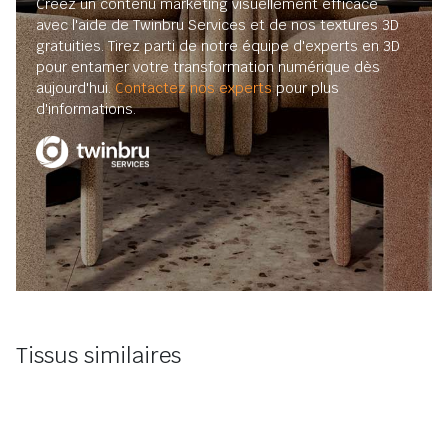
Créez un contenu marketing visuellement efficace
avec l'aide de Twinbru Services et de nos textures 3D
gratuities. Tirez parti de notre équipe d'experts en 3D
pour entamer votre transformation numérique dès
aujourd'hui.
Contactez nos experts
pour plus
d'informations.
Tissus similaires