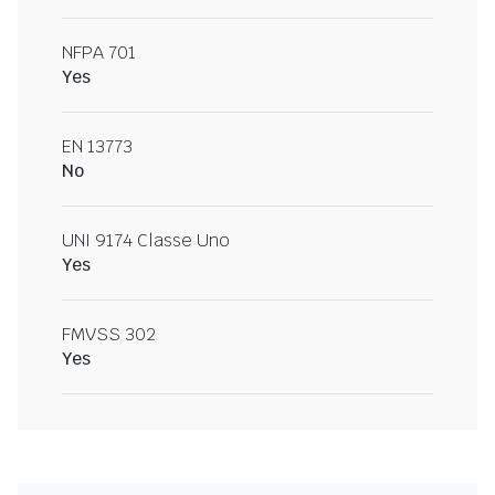
NFPA 701
Yes
EN 13773
No
UNI 9174 Classe Uno
Yes
FMVSS 302
Yes